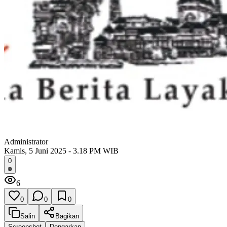
Administrator
Kamis, 5 Juni 2025 - 3.18 PM WIB
0
6
0
0
0
Salin
Bagikan
Screenshot
Dengarkan