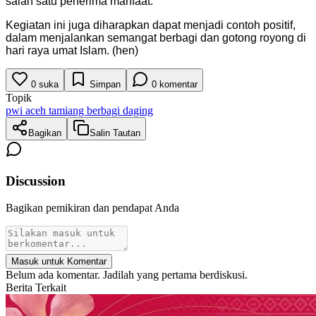
salah satu penerima manfaat.
Kegiatan ini juga diharapkan dapat menjadi contoh positif,
dalam menjalankan semangat berbagi dan gotong royong di
hari raya umat Islam. (hen)
0
suka
Simpan
0
komentar
Topik
pwi aceh tamiang berbagi daging
Bagikan
Salin Tautan
Discussion
Bagikan pemikiran dan pendapat Anda
Masuk untuk Komentar
Belum ada komentar. Jadilah yang pertama berdiskusi.
Berita Terkait