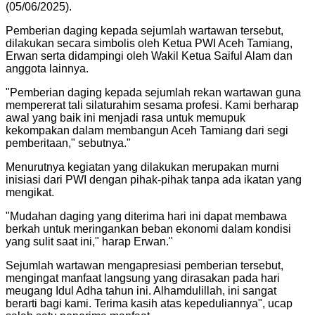
(05/06/2025).
Pemberian daging kepada sejumlah wartawan tersebut,
dilakukan secara simbolis oleh Ketua PWI Aceh Tamiang,
Erwan serta didampingi oleh Wakil Ketua Saiful Alam dan
anggota lainnya.
"
Pemberian daging kepada sejumlah rekan wartawan guna
mempererat tali silaturahim sesama profesi. Kami berharap
awal yang baik ini menjadi rasa untuk memupuk
kekompakan dalam membangun Aceh Tamiang dari segi
pemberitaan," sebutnya.
"
Menurutnya kegiatan yang dilakukan merupakan murni
inisiasi dari PWI dengan pihak-pihak tanpa ada ikatan yang
mengikat.
"
Mudahan daging yang diterima hari ini dapat membawa
berkah untuk meringankan beban ekonomi dalam kondisi
yang sulit saat ini," harap Erwan.
"
Sejumlah wartawan mengapresiasi pemberian tersebut,
mengingat manfaat langsung yang dirasakan pada hari
meugang Idul Adha tahun ini. Alhamdulillah, ini sangat
berarti bagi kami. Terima kasih atas kepeduliannya", ucap