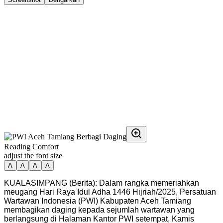
Reading Comfort
adjust the font size
A
A
A
A
KUALASIMPANG (Berita): Dalam rangka memeriahkan
meugang Hari Raya Idul Adha 1446 Hijriah/2025, Persatuan
Wartawan Indonesia (PWI) Kabupaten Aceh Tamiang
membagikan daging kepada sejumlah wartawan yang
berlangsung di Halaman Kantor PWI setempat, Kamis