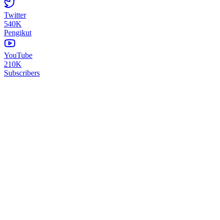
Twitter
540K
Pengikut
YouTube
210K
Subscribers