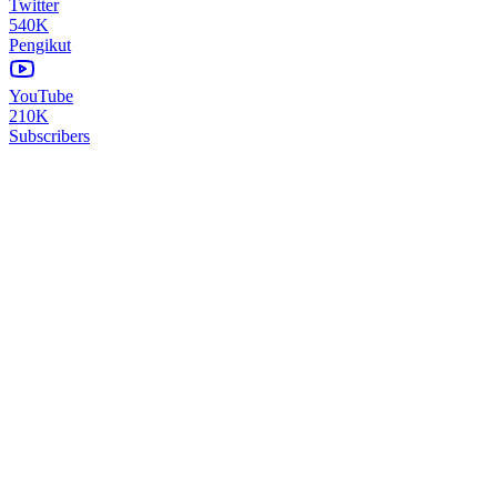
Twitter
540K
Pengikut
YouTube
210K
Subscribers