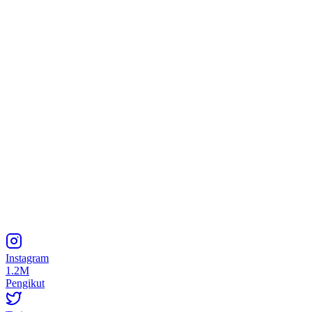
Instagram
1.2M
Pengikut