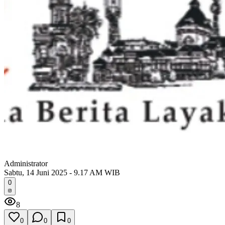
Administrator
Sabtu, 14 Juni 2025 - 9.17 AM WIB
0
8
0
0
0