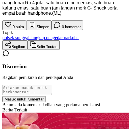
uang tunai Rp:4 juta, satu buah cincin emas, satu buah
kalung emas, satu buah jam tangan merk G- Shock serta
empat buah handphone.(ML)
0
suka
Simpan
0
komentar
Topik
polsek sunggal tangkap pengedar narkoba
Bagikan
Salin Tautan
Discussion
Bagikan pemikiran dan pendapat Anda
Masuk untuk Komentar
Belum ada komentar. Jadilah yang pertama berdiskusi.
Berita Terkait