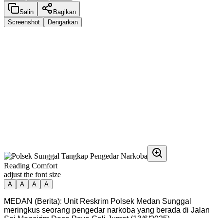
Salin
Bagikan
Screenshot
Dengarkan
Reading Comfort
adjust the font size
A
A
A
A
MEDAN (Berita): Unit Reskrim Polsek Medan Sunggal
meringkus seorang pengedar narkoba yang berada di Jalan