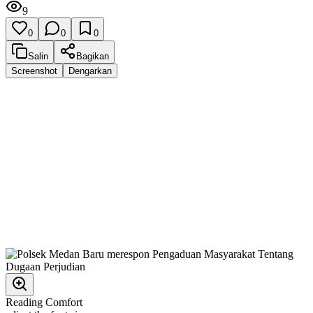
9
0
0
0
Salin
Bagikan
Screenshot
Dengarkan
Reading Comfort