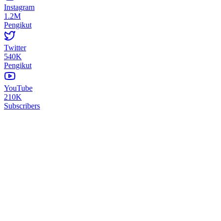
Instagram
1.2M
Pengikut
Twitter
540K
Pengikut
YouTube
210K
Subscribers