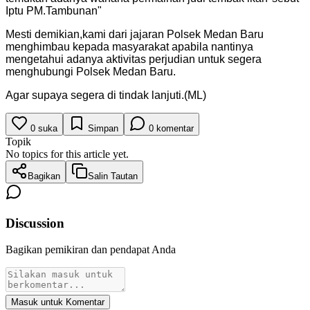
Iptu PM.Tambunan
"
Mesti demikian,kami dari jajaran Polsek Medan Baru
menghimbau kepada masyarakat apabila nantinya
mengetahui adanya aktivitas perjudian untuk segera
menghubungi Polsek Medan Baru.
Agar supaya segera di tindak lanjuti.(ML)
0
suka
Simpan
0
komentar
Topik
No topics for this article yet.
Bagikan
Salin Tautan
Discussion
Bagikan pemikiran dan pendapat Anda
Masuk untuk Komentar