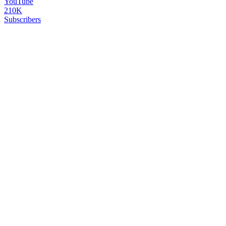
YouTube
210K
Subscribers