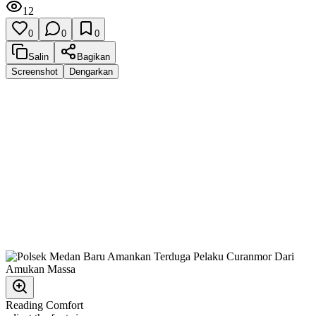
12
0
0
0
Salin
Bagikan
Screenshot
Dengarkan
Reading Comfort