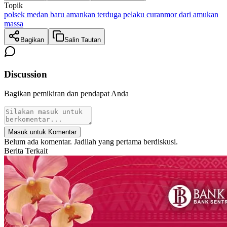
Topik
polsek medan baru amankan terduga pelaku curanmor dari amukan
massa
Bagikan
Salin Tautan
Discussion
Bagikan pemikiran dan pendapat Anda
Masuk untuk Komentar
Belum ada komentar. Jadilah yang pertama berdiskusi.
Berita Terkait