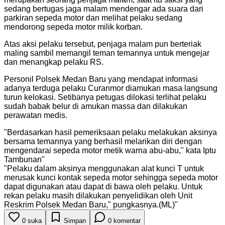
sedang bertugas jaga malam mendengar ada suara dari
parkiran sepeda motor dan melihat pelaku sedang
mendorong sepeda motor milik korban.
Atas aksi pelaku tersebut, penjaga malam pun berteriak
maling sambil memangil teman temannya untuk mengejar
dan menangkap pelaku RS.
Personil Polsek Medan Baru yang mendapat informasi
adanya terduga pelaku Curanmor diamukan masa langsung
turun kelokasi. Setibanya petugas dilokasi terlihat pelaku
sudah babak belur di amukan massa dan dilakukan
perawatan medis.
"
Berdasarkan hasil pemeriksaan pelaku melakukan aksinya
bersama temannya yang berhasil melarikan diri dengan
mengendarai sepeda motor metik warna abu-abu," kata Iptu
Tambunan
"
"
Pelaku dalam aksinya menggunakan alat kunci T untuk
merusak kunci kontak sepeda motor sehingga sepeda motor
dapat digunakan atau dapat di bawa oleh pelaku. Untuk
rekan pelaku masih dilakukan penyelidikan oleh Unit
Reskrim Polsek Medan Baru," pungkasnya.(ML)
"
0
suka
Simpan
0
komentar