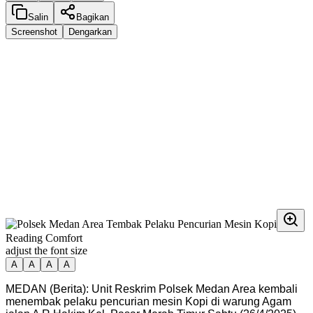
Salin
Bagikan
Screenshot
Dengarkan
Reading Comfort
adjust the font size
A
A
A
A
MEDAN (Berita): Unit Reskrim Polsek Medan Area kembali
menembak pelaku pencurian mesin Kopi di warung Agam