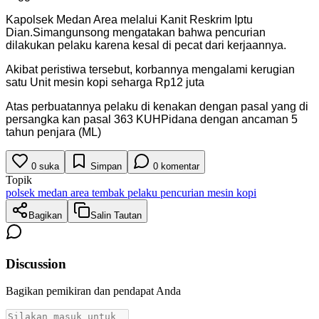
Kapolsek Medan Area melalui Kanit Reskrim Iptu
Dian.Simangunsong mengatakan bahwa pencurian
dilakukan pelaku karena kesal di pecat dari kerjaannya.
Akibat peristiwa tersebut, korbannya mengalami kerugian
satu Unit mesin kopi seharga Rp12 juta
Atas perbuatannya pelaku di kenakan dengan pasal yang di
persangka kan pasal 363 KUHPidana dengan ancaman 5
tahun penjara (ML)
0
suka
Simpan
0
komentar
Topik
polsek medan area tembak pelaku pencurian mesin kopi
Bagikan
Salin Tautan
Discussion
Bagikan pemikiran dan pendapat Anda