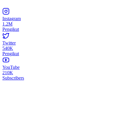
Instagram
1.2M
Pengikut
Twitter
540K
Pengikut
YouTube
210K
Subscribers