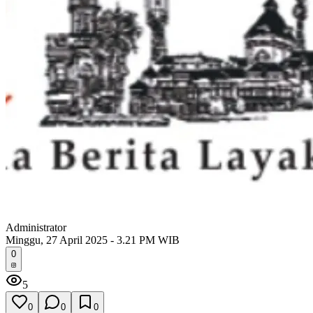
Administrator
Minggu, 27 April 2025 - 3.21 PM WIB
0
5
0
0
0