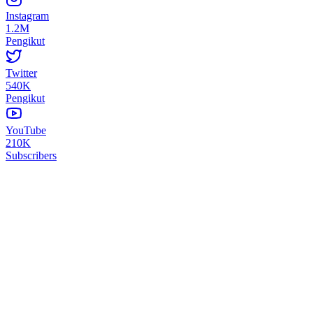
Instagram
1.2M
Pengikut
Twitter
540K
Pengikut
YouTube
210K
Subscribers