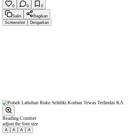
0
0
0
Salin
Bagikan
Screenshot
Dengarkan
Reading Comfort
adjust the font size
A
A
A
A