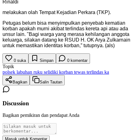
Rinaldi
melakukan olah Tempat Kejadian Perkara (TKP).
Petugas belum bisa menyimpulkan penyebab kematian
korban apakah murni akibat terlindas kereta api atau ada
unsur lain. "Bagi warga yang merasa kehilangan anggota
keluarga, silakan datang ke RSUD H. OK Arya Zulkarnain
untuk memastikan identitas korban,” tutupnya. (als)
0
suka
Simpan
0
komentar
Topik
polsek labuhan ruku selidiki korban tewas terlindas ka
Bagikan
Salin Tautan
Discussion
Bagikan pemikiran dan pendapat Anda
Masuk untuk Komentar