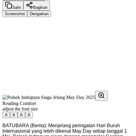
Salin
Bagikan
Screenshot
Dengarkan
Reading Comfort
adjust the font size
A
A
A
A
BATUBARA (Berita): Menjelang peringatan Hari Buruh
Internasional yang lebih dikenal May Day setiap tanggal 1