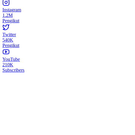
Instagram
1.2M
Pengikut
Twitter
540K
Pengikut
YouTube
210K
Subscribers