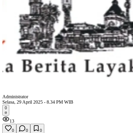
Administrator
Selasa, 29 April 2025 - 8.34 PM WIB
0
13
0
0
0