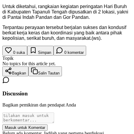
Untuk diketahui, rangkaian kegiatan peringatan Hari Buruh
di Kabupaten Tapanuli Tengah dipusatkan di 2 lokasi, yakni
di Pantai Indah Pandan dan Gor Pandan.
Terpantau perayaan tersebut berjalan sukses dan kondusif
berkat kerja keras dan koordinasi yang baik antara pihak
kepolisian, serikat buruh, dan masyarakat.(ws).
0
suka
Simpan
0
komentar
Topik
No topics for this article yet.
Bagikan
Salin Tautan
Discussion
Bagikan pemikiran dan pendapat Anda
Masuk untuk Komentar
Belum ada komentar. Jadilah yang pertama berdiskusi.