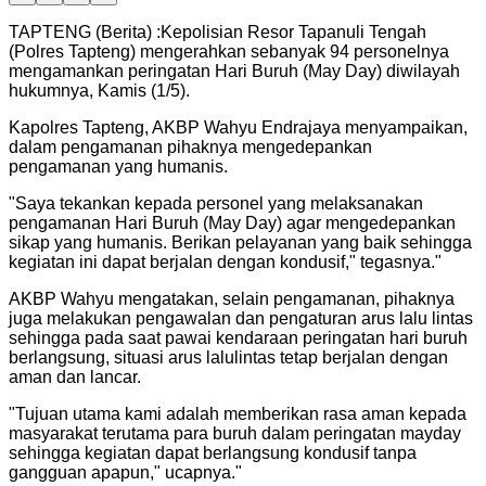
TAPTENG (Berita) :Kepolisian Resor Tapanuli Tengah
(Polres Tapteng) mengerahkan sebanyak 94 personelnya
mengamankan peringatan Hari Buruh (May Day) diwilayah
hukumnya, Kamis (1/5).
Kapolres Tapteng, AKBP Wahyu Endrajaya menyampaikan,
dalam pengamanan pihaknya mengedepankan
pengamanan yang humanis.
"
Saya tekankan kepada personel yang melaksanakan
pengamanan Hari Buruh (May Day) agar mengedepankan
sikap yang humanis. Berikan pelayanan yang baik sehingga
kegiatan ini dapat berjalan dengan kondusif," tegasnya.
"
AKBP Wahyu mengatakan, selain pengamanan, pihaknya
juga melakukan pengawalan dan pengaturan arus lalu lintas
sehingga pada saat pawai kendaraan peringatan hari buruh
berlangsung, situasi arus lalulintas tetap berjalan dengan
aman dan lancar.
"
Tujuan utama kami adalah memberikan rasa aman kepada
masyarakat terutama para buruh dalam peringatan mayday
sehingga kegiatan dapat berlangsung kondusif tanpa
gangguan apapun," ucapnya.
"