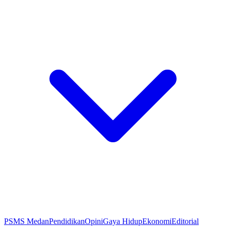
PSMS Medan
Pendidikan
Opini
Gaya Hidup
Ekonomi
Editorial