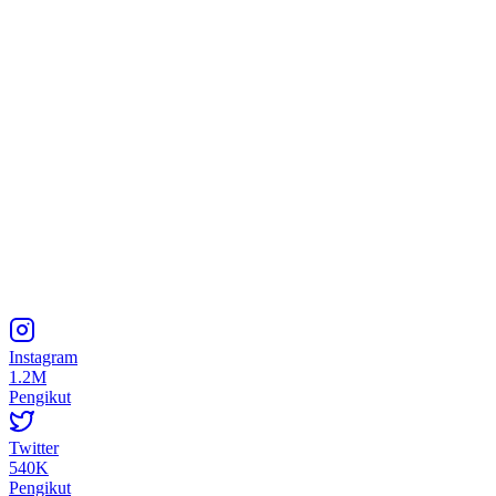
Instagram
1.2M
Pengikut
Twitter
540K
Pengikut