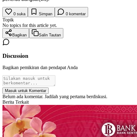
0
suka
Simpan
0
komentar
Topik
No topics for this article yet.
Bagikan
Salin Tautan
Discussion
Bagikan pemikiran dan pendapat Anda
Masuk untuk Komentar
Belum ada komentar. Jadilah yang pertama berdiskusi.
Berita Terkait