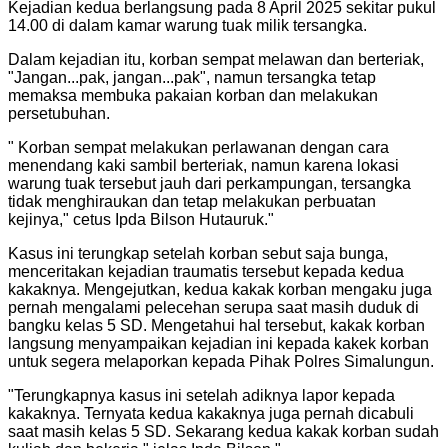
Kejadian kedua berlangsung pada 8 April 2025 sekitar pukul
14.00 di dalam kamar warung tuak milik tersangka.
Dalam kejadian itu, korban sempat melawan dan berteriak,
"Jangan...pak, jangan...pak", namun tersangka tetap
memaksa membuka pakaian korban dan melakukan
persetubuhan.
"
Korban sempat melakukan perlawanan dengan cara
menendang kaki sambil berteriak, namun karena lokasi
warung tuak tersebut jauh dari perkampungan, tersangka
tidak menghiraukan dan tetap melakukan perbuatan
kejinya," cetus Ipda Bilson Hutauruk.
"
Kasus ini terungkap setelah korban sebut saja bunga,
menceritakan kejadian traumatis tersebut kepada kedua
kakaknya. Mengejutkan, kedua kakak korban mengaku juga
pernah mengalami pelecehan serupa saat masih duduk di
bangku kelas 5 SD. Mengetahui hal tersebut, kakak korban
langsung menyampaikan kejadian ini kepada kakek korban
untuk segera melaporkan kepada Pihak Polres Simalungun.
"
Terungkapnya kasus ini setelah adiknya lapor kepada
kakaknya. Ternyata kedua kakaknya juga pernah dicabuli
saat masih kelas 5 SD. Sekarang kedua kakak korban sudah