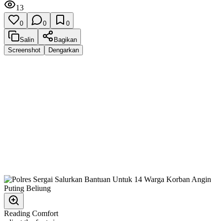
13
0
0
0
Salin
Bagikan
Screenshot
Dengarkan
Reading Comfort