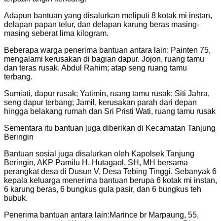
Adapun bantuan yang disalurkan meliputi 8 kotak mi instan,
delapan papan telur, dan delapan karung beras masing-
masing seberat lima kilogram.
Beberapa warga penerima bantuan antara lain: Painten 75,
mengalami kerusakan di bagian dapur. Jojon, ruang tamu
dan teras rusak. Abdul Rahim; atap seng ruang tamu
terbang.
Sumiati, dapur rusak; Yatimin, ruang tamu rusak; Siti Jahra,
seng dapur terbang; Jamil, kerusakan parah dari depan
hingga belakang rumah dan Sri Pristi Wati, ruang tamu rusak
Sementara itu bantuan juga diberikan di Kecamatan Tanjung
Beringin
Bantuan sosial juga disalurkan oleh Kapolsek Tanjung
Beringin, AKP Pamilu H. Hutagaol, SH, MH bersama
perangkat desa di Dusun V, Desa Tebing Tinggi. Sebanyak 6
kepala keluarga menerima bantuan berupa 6 kotak mi instan,
6 karung beras, 6 bungkus gula pasir, dan 6 bungkus teh
bubuk.
Penerima bantuan antara lain:Marince br Marpaung, 55,