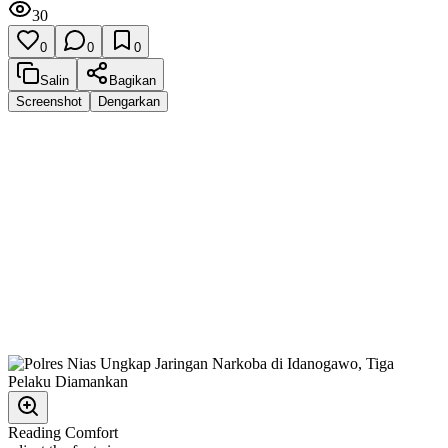
30
0
0
0
Salin
Bagikan
Screenshot
Dengarkan
Reading Comfort