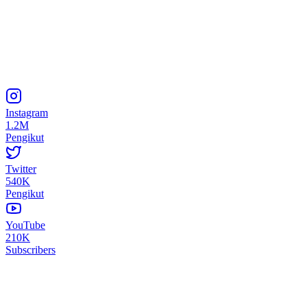
Instagram
1.2M
Pengikut
Twitter
540K
Pengikut
YouTube
210K
Subscribers