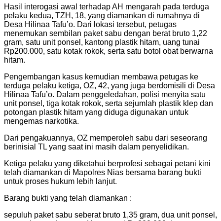
Hasil interogasi awal terhadap AH mengarah pada terduga
pelaku kedua, TZH, 18, yang diamankan di rumahnya di
Desa Hilinaa Tafu’o. Dari lokasi tersebut, petugas
menemukan sembilan paket sabu dengan berat bruto 1,22
gram, satu unit ponsel, kantong plastik hitam, uang tunai
Rp200.000, satu kotak rokok, serta satu botol obat berwarna
hitam.
Pengembangan kasus kemudian membawa petugas ke
terduga pelaku ketiga, OZ, 42, yang juga berdomisili di Desa
Hilinaa Tafu’o. Dalam penggeledahan, polisi menyita satu
unit ponsel, tiga kotak rokok, serta sejumlah plastik klep dan
potongan plastik hitam yang diduga digunakan untuk
mengemas narkotika.
Dari pengakuannya, OZ memperoleh sabu dari seseorang
berinisial TL yang saat ini masih dalam penyelidikan.
Ketiga pelaku yang diketahui berprofesi sebagai petani kini
telah diamankan di Mapolres Nias bersama barang bukti
untuk proses hukum lebih lanjut.
Barang bukti yang telah diamankan :
sepuluh paket sabu seberat bruto 1,35 gram, dua unit ponsel,