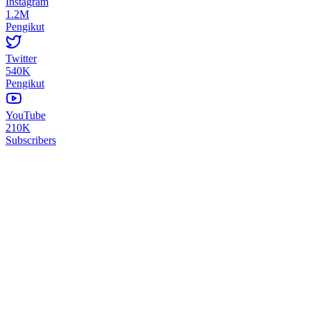
Instagram
1.2M
Pengikut
Twitter
540K
Pengikut
YouTube
210K
Subscribers