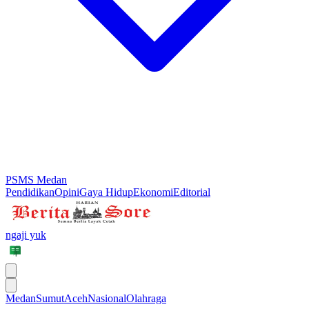
PSMS Medan
Pendidikan
Opini
Gaya Hidup
Ekonomi
Editorial
ngaji yuk
Medan
Sumut
Aceh
Nasional
Olahraga