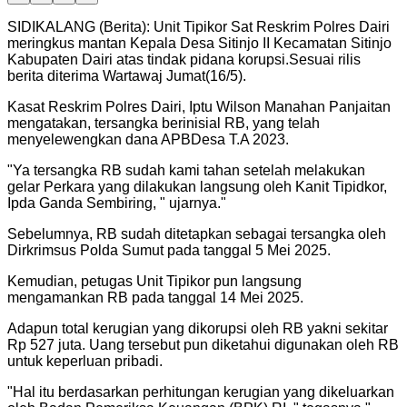
SIDIKALANG (Berita): Unit Tipikor Sat Reskrim Polres Dairi
meringkus mantan Kepala Desa Sitinjo II Kecamatan Sitinjo
Kabupaten Dairi atas tindak pidana korupsi.Sesuai rilis
berita diterima Wartawaj Jumat(16/5).
Kasat Reskrim Polres Dairi, Iptu Wilson Manahan Panjaitan
mengatakan, tersangka berinisial RB, yang telah
menyelewengkan dana APBDesa T.A 2023.
"
Ya tersangka RB sudah kami tahan setelah melakukan
gelar Perkara yang dilakukan langsung oleh Kanit Tipidkor,
Ipda Ganda Sembiring, " ujarnya.
"
Sebelumnya, RB sudah ditetapkan sebagai tersangka oleh
Dirkrimsus Polda Sumut pada tanggal 5 Mei 2025.
Kemudian, petugas Unit Tipikor pun langsung
mengamankan RB pada tanggal 14 Mei 2025.
Adapun total kerugian yang dikorupsi oleh RB yakni sekitar
Rp 527 juta. Uang tersebut pun diketahui digunakan oleh RB
untuk keperluan pribadi.
"
Hal itu berdasarkan perhitungan kerugian yang dikeluarkan