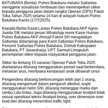
BATUBARA (Berita): Polres Batubara melalui Satlantas
menggelar sosialisasi himbauan dan menempelkan stiker
kepada pengguna jalan dalam rangka Operasi (OPS) Patuh
Toba Tahun 2025 selama 14 hari di wilayah hukum Polres
Batubara Kamis (17/7/2025).
Kepada Berita Kasat Lantas Polres Batubara AKP Agnis
Juwita SIK melalui pesan WhatsApp resmi Kasie Humas
Polres Batubara AKP Ahmad Fahmi SH mengatakan
Satlantas didampingi para Kanit Satlantas Polres Batubara,
Personil Satlantas Polres Batubara, Dishub Kabupaten
Batubara, PT Jasaraharja, UPT Samsat Limapuluh
penempelan stiker kepada masyarakat pengguna jalan.
Stiker itu tentang 10 sasaran Operasi Patuh Toba 2025
diantaranya dilarang menggunakan ponsel saat berkendara,
melawan arus, membawa kendaraan anak dibawah umur
Pengendera dilarang berboncengan lebih dari 1 orang,
dilarang mengemudi dalam pengaruh alkohol, wajib
menggunakan helm SNI, dilarang melanggar marka dan
rambu Lalu lintas. Juga dilarang menggunakan knalpot tidak
sesuai spesikasi teknis /knalpot brong, over dimension over
load dan dilarang menerobos traffic light.