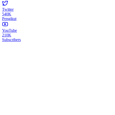
Twitter
540K
Pengikut
YouTube
210K
Subscribers