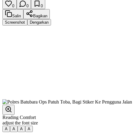
0
0
0
Salin
Bagikan
Screenshot
Dengarkan
Reading Comfort
adjust the font size
A
A
A
A