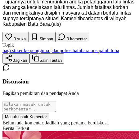
Tujuannya untuk menurunkan angka pelanggaran lalu lintas
dan angka kecelakaan lalu lintas. Jumlah fatalitas korban
dan meningkatnya disiplin masyarakat dalam berlalu lintas
supaya terciptanya situasi Kamseltibcarlantas di wilayah
Kabupaten Batu Bara.(als)
0
suka
Simpan
0
komentar
Topik
bagi stiker ke pengguna jalan
polres batubara ops patuh toba
Bagikan
Salin Tautan
Discussion
Bagikan pemikiran dan pendapat Anda
Masuk untuk Komentar
Belum ada komentar. Jadilah yang pertama berdiskusi.
Berita Terkait