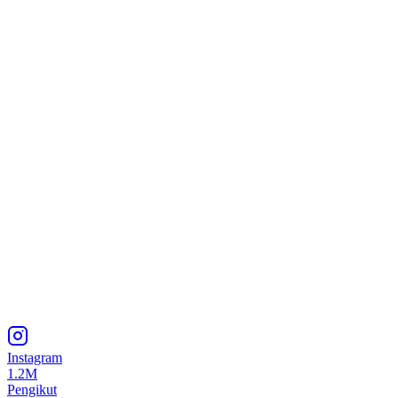
Instagram
1.2M
Pengikut