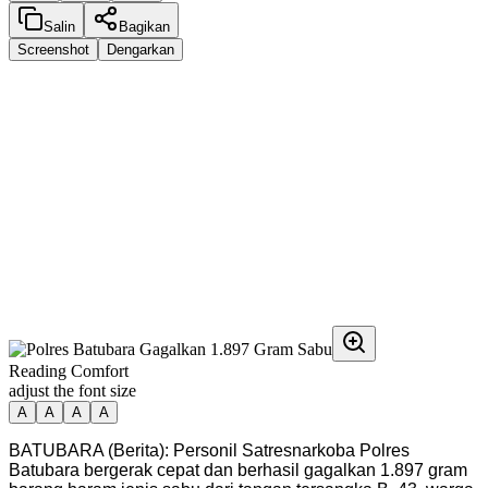
Salin
Bagikan
Screenshot
Dengarkan
Reading Comfort
adjust the font size
A
A
A
A
BATUBARA (Berita): Personil Satresnarkoba Polres
Batubara bergerak cepat dan berhasil gagalkan 1.897 gram