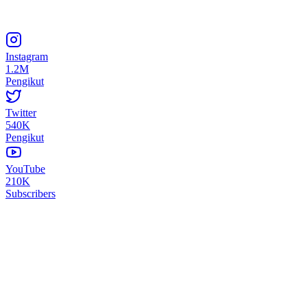
Instagram
1.2M
Pengikut
Twitter
540K
Pengikut
YouTube
210K
Subscribers