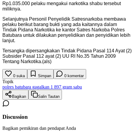
Rp1.035.000 pelaku mengakui narkotika shabu tersebut
miliknya.
Selanjutnya Personil Penyelidik Satresnarkoba membawa
pelaku berikut barang bukti yang ada kaitannya dalam
Tindak Pidana Narkotika ke kantor Satres Narkoba Polres
Batubara untuk dilakukan penyelidikan dan penyidikan lebih
lanjut.
Tersangka dipersangkakan Tindak Pidana Pasal 114 Ayat (2)
Subsider Pasal 112 ayat (2) UU RI No.35 Tahun 2009
Tentang Narkotika.(als)
0
suka
Simpan
0
komentar
Topik
polres batubara gagalkan 1 897 gram sabu
Bagikan
Salin Tautan
Discussion
Bagikan pemikiran dan pendapat Anda