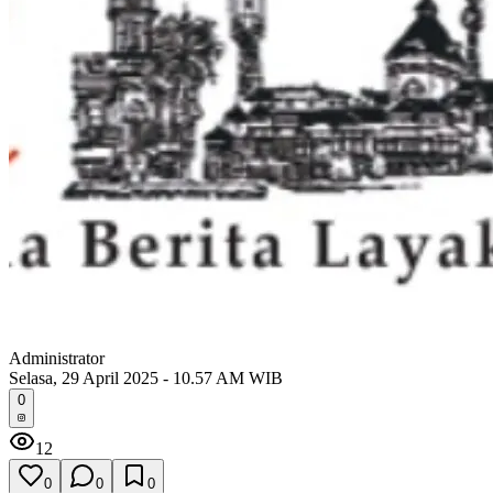
Administrator
Selasa, 29 April 2025 - 10.57 AM WIB
0
12
0
0
0