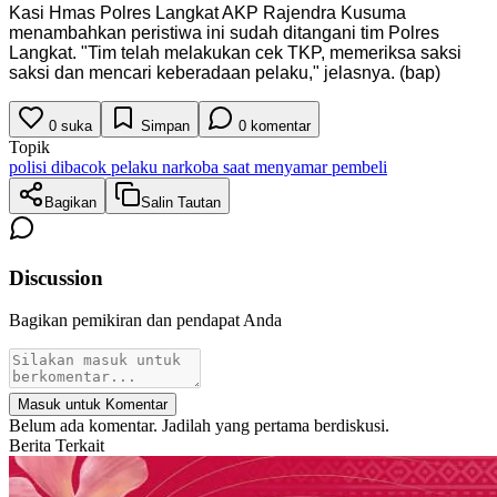
Kasi Hmas Polres Langkat AKP Rajendra Kusuma
menambahkan peristiwa ini sudah ditangani tim Polres
Langkat. "Tim telah melakukan cek TKP, memeriksa saksi
saksi dan mencari keberadaan pelaku," jelasnya. (bap)
0
suka
Simpan
0
komentar
Topik
polisi dibacok pelaku narkoba saat menyamar pembeli
Bagikan
Salin Tautan
Discussion
Bagikan pemikiran dan pendapat Anda
Masuk untuk Komentar
Belum ada komentar. Jadilah yang pertama berdiskusi.
Berita Terkait