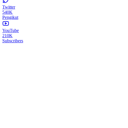
Twitter
540K
Pengikut
YouTube
210K
Subscribers