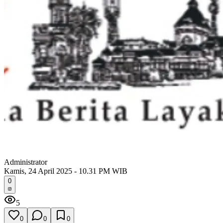
Administrator
Kamis, 24 April 2025 - 10.31 PM WIB
0
5
0
0
0