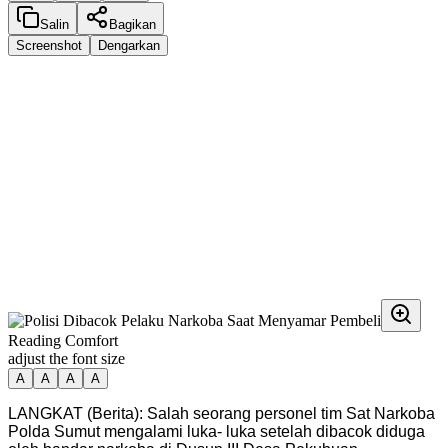
Salin
Bagikan
Screenshot
Dengarkan
Reading Comfort
adjust the font size
A
A
A
A
LANGKAT (Berita): Salah seorang personel tim Sat Narkoba
Polda Sumut mengalami luka- luka setelah dibacok diduga