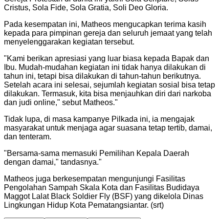
Cristus, Sola Fide, Sola Gratia, Soli Deo Gloria.
Pada kesempatan ini, Matheos mengucapkan terima kasih
kepada para pimpinan gereja dan seluruh jemaat yang telah
menyelenggarakan kegiatan tersebut.
"
Kami berikan apresiasi yang luar biasa kepada Bapak dan
Ibu. Mudah-mudahan kegiatan ini tidak hanya dilakukan di
tahun ini, tetapi bisa dilakukan di tahun-tahun berikutnya.
Setelah acara ini selesai, sejumlah kegiatan sosial bisa tetap
dilakukan. Termasuk, kita bisa menjauhkan diri dari narkoba
dan judi online," sebut Matheos.
"
Tidak lupa, di masa kampanye Pilkada ini, ia mengajak
masyarakat untuk menjaga agar suasana tetap tertib, damai,
dan tenteram.
"
Bersama-sama memasuki Pemilihan Kepala Daerah
dengan damai," tandasnya.
"
Matheos juga berkesempatan mengunjungi Fasilitas
Pengolahan Sampah Skala Kota dan Fasilitas Budidaya
Maggot Lalat Black Soldier Fly (BSF) yang dikelola Dinas
Lingkungan Hidup Kota Pematangsiantar. (srt)