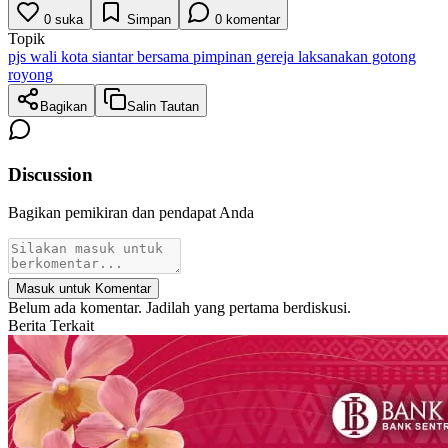
0
suka
Simpan
0
komentar
Topik
pjs wali kota siantar bersama pimpinan gereja laksanakan gotong
royong
Bagikan
Salin Tautan
Discussion
Bagikan pemikiran dan pendapat Anda
Masuk untuk Komentar
Belum ada komentar. Jadilah yang pertama berdiskusi.
Berita Terkait