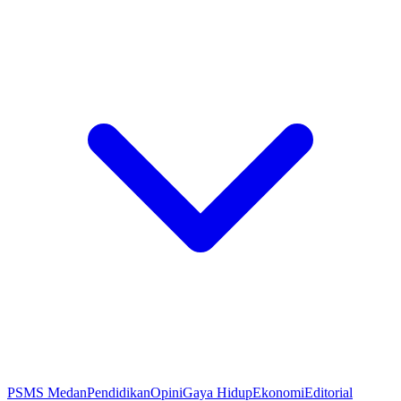
PSMS Medan
Pendidikan
Opini
Gaya Hidup
Ekonomi
Editorial