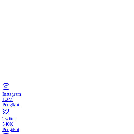
Instagram
1.2M
Pengikut
Twitter
540K
Pengikut