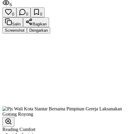
6
0
0
0
Salin
Bagikan
Screenshot
Dengarkan
Reading Comfort