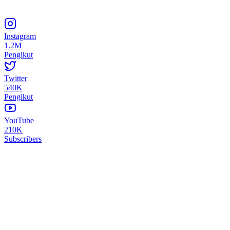
Instagram
1.2M
Pengikut
Twitter
540K
Pengikut
YouTube
210K
Subscribers