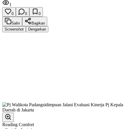
1
0
0
0
Salin
Bagikan
Screenshot
Dengarkan
Reading Comfort