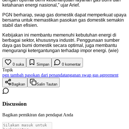
ketahanan energi nasional,” ujar Arief.
PGN berharap, swap gas domestik dapat memperkuat upaya
bersama untuk memastikan pasokan gas domestik semakin
stabil dan efisien.
Kebijakan ini membantu memenuhi kebutuhan energi di
berbagai sektor, khususnya industri. Penggunaan sumber
daya gas bumi domestik secara optimal, juga membantu
mengurangi ketergantungan terhadap impor energi. (wie)
0
suka
Simpan
0
komentar
Topik
pgn tambah pasokan dari penandatanganan swap gas agreement
Bagikan
Salin Tautan
Discussion
Bagikan pemikiran dan pendapat Anda