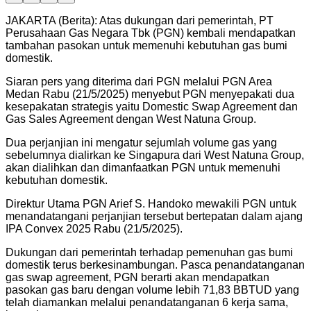
JAKARTA (Berita): Atas dukungan dari pemerintah, PT
Perusahaan Gas Negara Tbk (PGN) kembali mendapatkan
tambahan pasokan untuk memenuhi kebutuhan gas bumi
domestik.
Siaran pers yang diterima dari PGN melalui PGN Area
Medan Rabu (21/5/2025) menyebut PGN menyepakati dua
kesepakatan strategis yaitu Domestic Swap Agreement dan
Gas Sales Agreement dengan West Natuna Group.
Dua perjanjian ini mengatur sejumlah volume gas yang
sebelumnya dialirkan ke Singapura dari West Natuna Group,
akan dialihkan dan dimanfaatkan PGN untuk memenuhi
kebutuhan domestik.
Direktur Utama PGN Arief S. Handoko mewakili PGN untuk
menandatangani perjanjian tersebut bertepatan dalam ajang
IPA Convex 2025 Rabu (21/5/2025).
Dukungan dari pemerintah terhadap pemenuhan gas bumi
domestik terus berkesinambungan. Pasca penandatanganan
gas swap agreement, PGN berarti akan mendapatkan
pasokan gas baru dengan volume lebih 71,83 BBTUD yang
telah diamankan melalui penandatanganan 6 kerja sama,