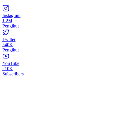
Instagram
1.2M
Pengikut
Twitter
540K
Pengikut
YouTube
210K
Subscribers