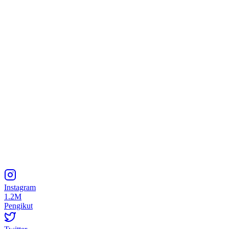
Instagram
1.2M
Pengikut