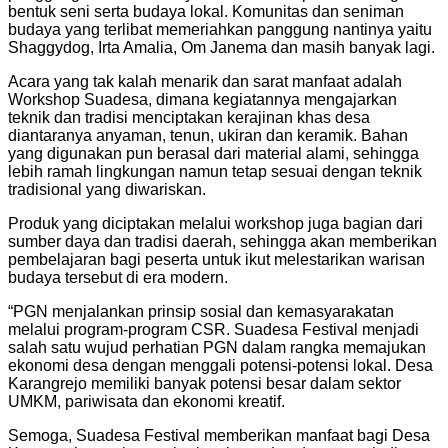
bentuk seni serta budaya lokal. Komunitas dan seniman
budaya yang terlibat memeriahkan panggung nantinya yaitu
Shaggydog, Irta Amalia, Om Janema dan masih banyak lagi.
Acara yang tak kalah menarik dan sarat manfaat adalah
Workshop Suadesa, dimana kegiatannya mengajarkan
teknik dan tradisi menciptakan kerajinan khas desa
diantaranya anyaman, tenun, ukiran dan keramik. Bahan
yang digunakan pun berasal dari material alami, sehingga
lebih ramah lingkungan namun tetap sesuai dengan teknik
tradisional yang diwariskan.
Produk yang diciptakan melalui workshop juga bagian dari
sumber daya dan tradisi daerah, sehingga akan memberikan
pembelajaran bagi peserta untuk ikut melestarikan warisan
budaya tersebut di era modern.
“PGN menjalankan prinsip sosial dan kemasyarakatan
melalui program-program CSR. Suadesa Festival menjadi
salah satu wujud perhatian PGN dalam rangka memajukan
ekonomi desa dengan menggali potensi-potensi lokal. Desa
Karangrejo memiliki banyak potensi besar dalam sektor
UMKM, pariwisata dan ekonomi kreatif.
Semoga, Suadesa Festival memberikan manfaat bagi Desa