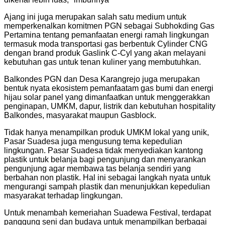
Ajang ini juga merupakan salah satu medium untuk
memperkenalkan komitmen PGN sebagai Subhokding Gas
Pertamina tentang pemanfaatan energi ramah lingkungan
termasuk moda transportasi gas berbentuk Cylinder CNG
dengan brand produk Gaslink C-Cyl yang akan melayani
kebutuhan gas untuk tenan kuliner yang membutuhkan.
Balkondes PGN dan Desa Karangrejo juga merupakan
bentuk nyata ekosistem pemanfaatam gas bumi dan energi
hijau solar panel yang dimanfaatkan untuk menggerakkan
penginapan, UMKM, dapur, listrik dan kebutuhan hospitality
Balkondes, masyarakat maupun Gasblock.
Tidak hanya menampilkan produk UMKM lokal yang unik,
Pasar Suadesa juga mengusung tema kepedulian
lingkungan. Pasar Suadesa tidak menyediakan kantong
plastik untuk belanja bagi pengunjung dan menyarankan
pengunjung agar membawa tas belanja sendiri yang
berbahan non plastik. Hal ini sebagai langkah nyata untuk
mengurangi sampah plastik dan menunjukkan kepedulian
masyarakat terhadap lingkungan.
Untuk menambah kemeriahan Suadewa Festival, terdapat
panggung seni dan budaya untuk menampilkan berbagai