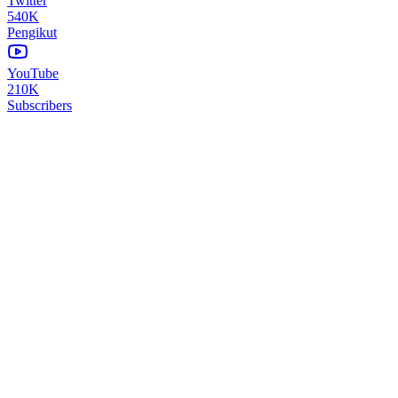
Twitter
540K
Pengikut
YouTube
210K
Subscribers