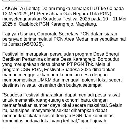
JAKARTA (Berita): Dalam rangka semarak HUT ke 60 pada
13 Mei 2025, PT Perusahaan Gas Negara Tbk (PGN)
menyelenggarakan Suadesa Festival 2025 pada 10 – 11 Mei
2025 di Gasblock PGN Karangrejo, Magelang.
Fajriyah Usman, Corporate Secretary PGN dalam siaran
persnya diterima melalui PGN Area Medan menyebutkan hal
itu Jumat (9/5/2025).
Festival ini merupakan perwujudan program Desa Energi
Berdikari Pertamina dimana Desa Karangrejo, Borobudur
yang merupakaan desa binaan PT PGN Tbk. Melalui
program CSR PGN, Festival Suadesa 2025 diharapkan
mampu menggerakkan perekonomian desa dengan
mempromosikan UMKM dan menggali potensi lokal seperti
destinasi wisata, kesenian dan budaya setempat.
“Suadesa Festival diharapkan dapat menjadi pesta rakyat
untuk memantik ruang-ruang ekonomi baru, dengan
memanfaatkan sumber daya lokal secara maksimal. Selain
itu, partisipasi masyarakat sekitar diharapkan dapat
memperkuat ikatan sosial dengan PGN dan komunitas-
komunitas budaya lokal yang terlibat,” ujar Fajriyah.