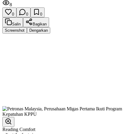
8
0
0
0
Salin
Bagikan
Screenshot
Dengarkan
Reading Comfort