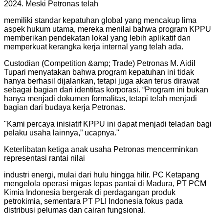
2024. Meski Petronas telah
memiliki standar kepatuhan global yang mencakup lima
aspek hukum utama, mereka menilai bahwa program KPPU
memberikan pendekatan lokal yang lebih aplikatif dan
memperkuat kerangka kerja internal yang telah ada.
Custodian (Competition &amp; Trade) Petronas M. Aidil
Tupari menyatakan bahwa program kepatuhan ini tidak
hanya berhasil dijalankan, tetapi juga akan terus dirawat
sebagai bagian dari identitas korporasi. “Program ini bukan
hanya menjadi dokumen formalitas, tetapi telah menjadi
bagian dari budaya kerja Petronas.
"
Kami percaya inisiatif KPPU ini dapat menjadi teladan bagi
pelaku usaha lainnya,” ucapnya.
"
Keterlibatan ketiga anak usaha Petronas mencerminkan
representasi rantai nilai
industri energi, mulai dari hulu hingga hilir. PC Ketapang
mengelola operasi migas lepas pantai di Madura, PT PCM
Kimia Indonesia bergerak di perdagangan produk
petrokimia, sementara PT PLI Indonesia fokus pada
distribusi pelumas dan cairan fungsional.