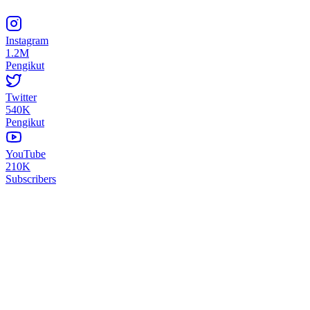
Instagram
1.2M
Pengikut
Twitter
540K
Pengikut
YouTube
210K
Subscribers