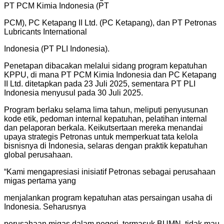
PT PCM Kimia Indonesia (PT
PCM), PC Ketapang II Ltd. (PC Ketapang), dan PT Petronas
Lubricants International
Indonesia (PT PLI Indonesia).
Penetapan dibacakan melalui sidang program kepatuhan
KPPU, di mana PT PCM Kimia Indonesia dan PC Ketapang
II Ltd. ditetapkan pada 23 Juli 2025, sementara PT PLI
Indonesia menyusul pada 30 Juli 2025.
Program berlaku selama lima tahun, meliputi penyusunan
kode etik, pedoman internal kepatuhan, pelatihan internal
dan pelaporan berkala. Keikutsertaan mereka menandai
upaya strategis Petronas untuk memperkuat tata kelola
bisnisnya di Indonesia, selaras dengan praktik kepatuhan
global perusahaan.
“Kami mengapresiasi inisiatif Petronas sebagai perusahaan
migas pertama yang
menjalankan program kepatuhan atas persaingan usaha di
Indonesia. Seharusnya
perusahaan migas dalam negeri, termasuk BUMN, tidak mau