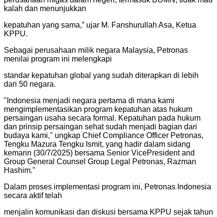
kalah dan menunjukkan
kepatuhan yang sama,” ujar M. Fanshurullah Asa, Ketua
KPPU.
Sebagai perusahaan milik negara Malaysia, Petronas
menilai program ini melengkapi
standar kepatuhan global yang sudah diterapkan di lebih
dari 50 negara.
"
Indonesia menjadi negara pertama di mana kami
mengimplementasikan program kepatuhan atas hukum
persaingan usaha secara formal. Kepatuhan pada hukum
dan prinsip persaingan sehat sudah menjadi bagian dari
budaya kami," ungkap Chief Compliance Officer Petronas,
Tengku Mazura Tengku Ismit, yang hadir dalam sidang
kemarin (30/7/2025) bersama Senior VicePresident and
Group General Counsel Group Legal Petronas, Razman
Hashim.
"
Dalam proses implementasi program ini, Petronas Indonesia
secara aktif telah
menjalin komunikasi dan diskusi bersama KPPU sejak tahun