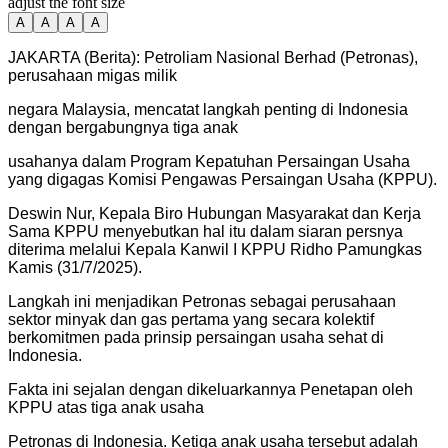
adjust the font size
A
A
A
A
JAKARTA (Berita): Petroliam Nasional Berhad (Petronas),
perusahaan migas milik
negara Malaysia, mencatat langkah penting di Indonesia
dengan bergabungnya tiga anak
usahanya dalam Program Kepatuhan Persaingan Usaha
yang digagas Komisi Pengawas Persaingan Usaha (KPPU).
Deswin Nur, Kepala Biro Hubungan Masyarakat dan Kerja
Sama KPPU menyebutkan hal itu dalam siaran persnya
diterima melalui Kepala Kanwil I KPPU Ridho Pamungkas
Kamis (31/7/2025).
Langkah ini menjadikan Petronas sebagai perusahaan
sektor minyak dan gas pertama yang secara kolektif
berkomitmen pada prinsip persaingan usaha sehat di
Indonesia.
Fakta ini sejalan dengan dikeluarkannya Penetapan oleh
KPPU atas tiga anak usaha
Petronas di Indonesia. Ketiga anak usaha tersebut adalah