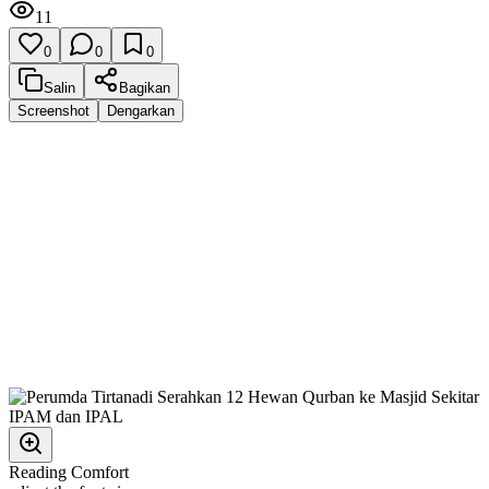
11
0
0
0
Salin
Bagikan
Screenshot
Dengarkan
Reading Comfort