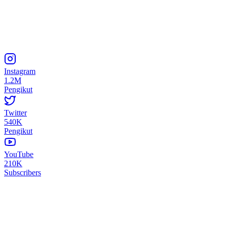
Instagram
1.2M
Pengikut
Twitter
540K
Pengikut
YouTube
210K
Subscribers