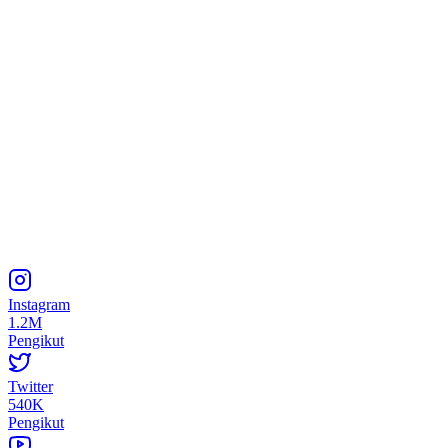
Instagram
1.2M
Pengikut
Twitter
540K
Pengikut