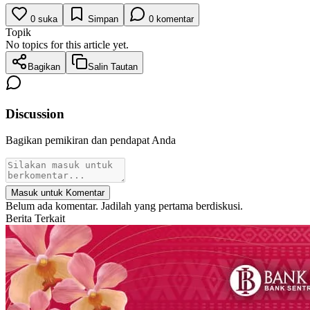
0
suka
Simpan
0
komentar
Topik
No topics for this article yet.
Bagikan
Salin Tautan
Discussion
Bagikan pemikiran dan pendapat Anda
Masuk untuk Komentar
Belum ada komentar. Jadilah yang pertama berdiskusi.
Berita Terkait