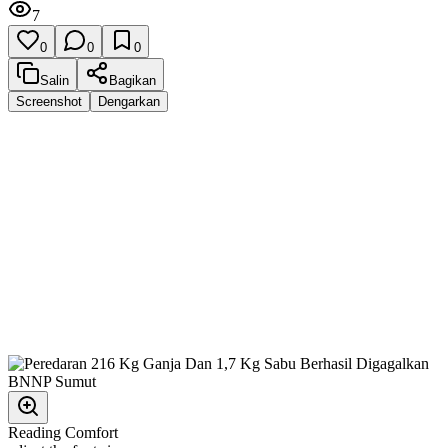
7
0
0
0
Salin
Bagikan
Screenshot
Dengarkan
Reading Comfort