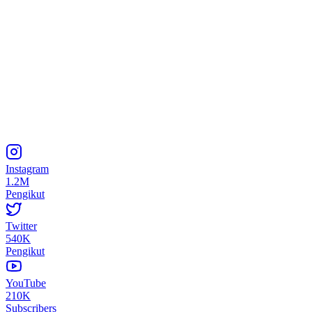
Instagram
1.2M
Pengikut
Twitter
540K
Pengikut
YouTube
210K
Subscribers