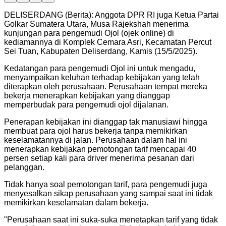
DELISERDANG (Berita): Anggota DPR RI juga Ketua Partai
Golkar Sumatera Utara, Musa Rajekshah menerima
kunjungan para pengemudi Ojol (ojek online) di
kediamannya di Komplek Cemara Asri, Kecamatan Percut
Sei Tuan, Kabupaten Deliserdang, Kamis (15/5/2025).
Kedatangan para pengemudi Ojol ini untuk mengadu,
menyampaikan keluhan terhadap kebijakan yang telah
diterapkan oleh perusahaan. Perusahaan tempat mereka
bekerja menerapkan kebijakan yang dianggap
memperbudak para pengemudi ojol dijalanan.
Penerapan kebijakan ini dianggap tak manusiawi hingga
membuat para ojol harus bekerja tanpa memikirkan
keselamatannya di jalan. Perusahaan dalam hal ini
menerapkan kebijakan pemotongan tarif mencapai 40
persen setiap kali para driver menerima pesanan dari
pelanggan.
Tidak hanya soal pemotongan tarif, para pengemudi juga
menyesalkan sikap perusahaan yang sampai saat ini tidak
memikirkan keselamatan dalam bekerja.
"Perusahaan saat ini suka-suka menetapkan tarif yang tidak