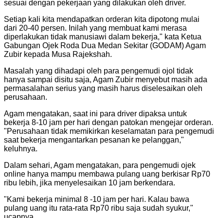
sesuai dengan pekerjaan yang dilakukan oleh driver.
Setiap kali kita mendapatkan orderan kita dipotong mulai
dari 20-40 persen. Inilah yang membuat kami merasa
diperlakukan tidak manusiawi dalam bekerja," kata Ketua
Gabungan Ojek Roda Dua Medan Sekitar (GODAM) Agam
Zubir kepada Musa Rajekshah.
Masalah yang dihadapi oleh para pengemudi ojol tidak
hanya sampai disitu saja, Agam Zubir menyebut masih ada
permasalahan serius yang masih harus diselesaikan oleh
perusahaan.
Agam mengatakan, saat ini para driver dipaksa untuk
bekerja 8-10 jam per hari dengan patokan mengejar orderan.
"Perusahaan tidak memikirkan keselamatan para pengemudi
saat bekerja mengantarkan pesanan ke pelanggan,"
keluhnya.
Dalam sehari, Agam mengatakan, para pengemudi ojek
online hanya mampu membawa pulang uang berkisar Rp70
ribu lebih, jika menyelesaikan 10 jam berkendara.
"Kami bekerja minimal 8 -10 jam per hari. Kalau bawa
pulang uang itu rata-rata Rp70 ribu saja sudah syukur,"
ucapnya.