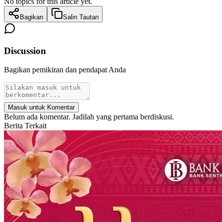
No topics for this article yet.
Bagikan
Salin Tautan
Discussion
Bagikan pemikiran dan pendapat Anda
Masuk untuk Komentar
Belum ada komentar. Jadilah yang pertama berdiskusi.
Berita Terkait