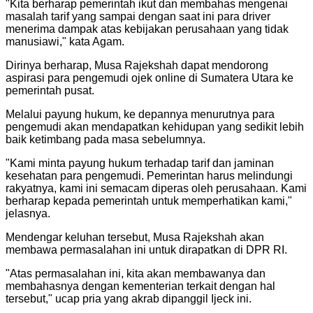
"Kita berharap pemerintah ikut dan membahas mengenai
masalah tarif yang sampai dengan saat ini para driver
menerima dampak atas kebijakan perusahaan yang tidak
manusiawi," kata Agam.
Dirinya berharap, Musa Rajekshah dapat mendorong
aspirasi para pengemudi ojek online di Sumatera Utara ke
pemerintah pusat.
Melalui payung hukum, ke depannya menurutnya para
pengemudi akan mendapatkan kehidupan yang sedikit lebih
baik ketimbang pada masa sebelumnya.
"Kami minta payung hukum terhadap tarif dan jaminan
kesehatan para pengemudi. Pemerintan harus melindungi
rakyatnya, kami ini semacam diperas oleh perusahaan. Kami
berharap kepada pemerintah untuk memperhatikan kami,"
jelasnya.
Mendengar keluhan tersebut, Musa Rajekshah akan
membawa permasalahan ini untuk dirapatkan di DPR RI.
"Atas permasalahan ini, kita akan membawanya dan
membahasnya dengan kementerian terkait dengan hal
tersebut," ucap pria yang akrab dipanggil Ijeck ini.