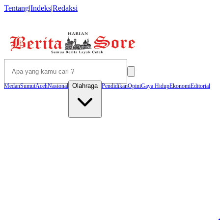
Tentang
|
Indeks
|
Redaksi
Olahraga
Medan
Sumut
Aceh
Nasional
Pendidikan
Opini
Gaya Hidup
Ekonomi
Editorial