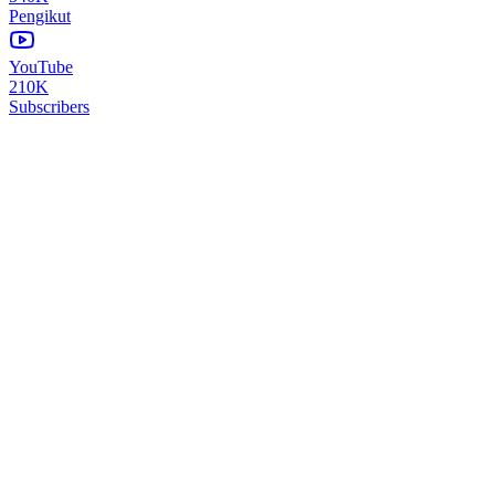
Pengikut
YouTube
210K
Subscribers