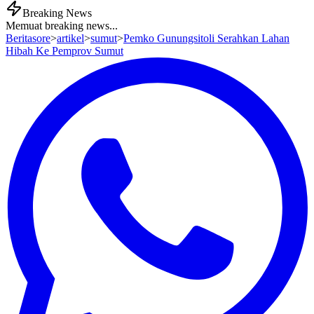
Breaking News
Memuat breaking news...
Beritasore
>
artikel
>
sumut
>
Pemko Gunungsitoli Serahkan Lahan
Hibah Ke Pemprov Sumut