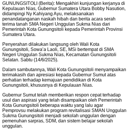
GUNUNGSITOLI (Berita): Mengakhiri kunjungan kerjanya di
Kepulauan Nias, Gubernur Sumatera Utara Bobby Nasution,
didampingi Ny Kahiyang Ayu, melaksanakan
penandatanganan naskah hibah dan berita acara serah
terima tanah SMA Negeri Unggulan Sukma Nias dari
Pemerintah Kota Gunungsitoli kepada Pemerintah Provinsi
Sumatera Utara.
Penyerahan dilakukan langsung oleh Wali Kota
Gunungsitoli, Sowa’a Laoli, SE, MSi bertempat di SMA
Negeri Unggulan Sukma Nias, Kecamatan Gunungsitoli
Selatan. Sabtu (14/6/2025).
Dalam sambutannya, Wali Kota Gunungsitoli menyampaikan
terimakasih dan apresiasi kepada Gubernur Sumut atas
perhatian terhadap kemajuan pendidikan di Kota
Gunungsitoli, khususnya di Kepulauan Nias.
Gubernur Sumut telah memberikan respon cepat terhadap
usul dan aspirasi yang telah disampaikan oleh Pemerintah
Kota Gunungsitoli beberapa waktu yang lalu agar
Pemprovsu melakukan program revitalisasi SMAN Unggulan
Sukma Gunungsitoli menjadi sekolah unggulan dengan
pemenuhan sarpras, SDM, dan sistem belajar sekolah
unggulan.