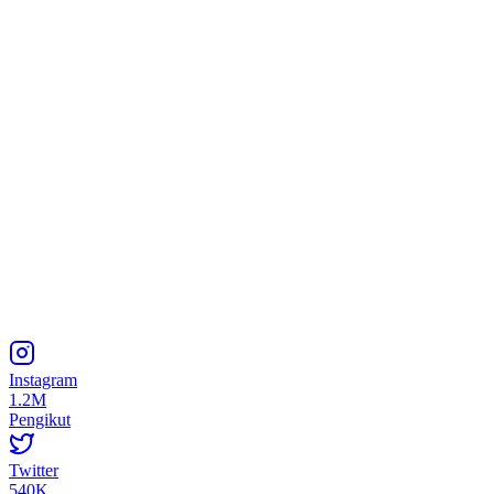
Instagram
1.2M
Pengikut
Twitter
540K