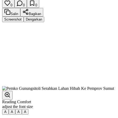
0
0
0
Salin
Bagikan
Screenshot
Dengarkan
Reading Comfort
adjust the font size
A
A
A
A