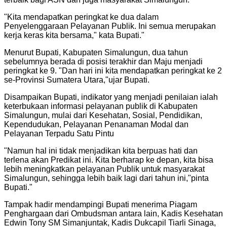
"
Kita mendapatkan peringkat ke dua dalam
Penyelenggaraan Pelayanan Publik. Ini semua merupakan
kerja keras kita bersama," kata Bupati.
"
Menurut Bupati, Kabupaten Simalungun, dua tahun
sebelumnya berada di posisi terakhir dan Maju menjadi
peringkat ke 9. "Dan hari ini kita mendapatkan peringkat ke 2
se-Provinsi Sumatera Utara,"ujar Bupati.
Disampaikan Bupati, indikator yang menjadi penilaian ialah
keterbukaan informasi pelayanan publik di Kabupaten
Simalungun, mulai dari Kesehatan, Sosial, Pendidikan,
Kependudukan, Pelayanan Penanaman Modal dan
Pelayanan Terpadu Satu Pintu
"
Namun hal ini tidak menjadikan kita berpuas hati dan
terlena akan Predikat ini. Kita berharap ke depan, kita bisa
lebih meningkatkan pelayanan Publik untuk masyarakat
Simalungun, sehingga lebih baik lagi dari tahun ini,"pinta
Bupati.
"
Tampak hadir mendampingi Bupati menerima Piagam
Penghargaan dari Ombudsman antara lain, Kadis Kesehatan
Edwin Tony SM Simanjuntak, Kadis Dukcapil Tiarli Sinaga,