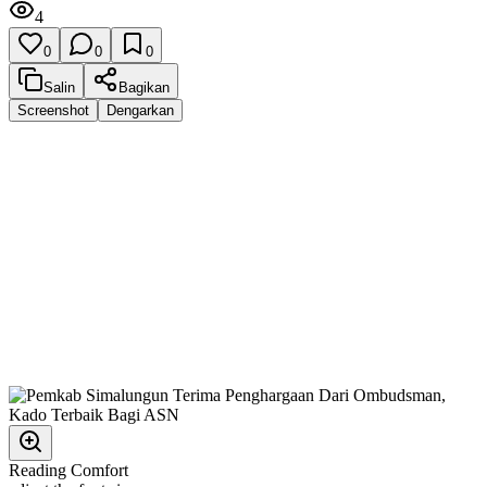
4
0
0
0
Salin
Bagikan
Screenshot
Dengarkan
Reading Comfort