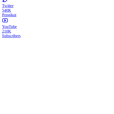
Twitter
540K
Pengikut
YouTube
210K
Subscribers