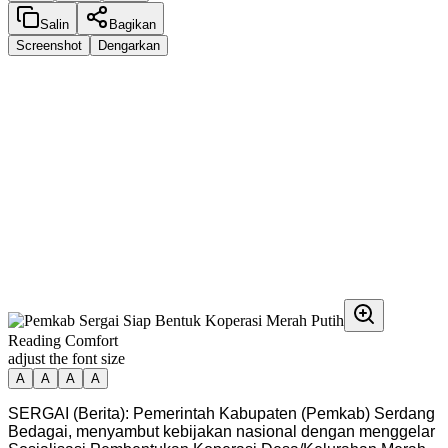
Salin
Bagikan
Screenshot
Dengarkan
Reading Comfort
adjust the font size
A
A
A
A
SERGAI (Berita): Pemerintah Kabupaten (Pemkab) Serdang
Bedagai, menyambut kebijakan nasional dengan menggelar