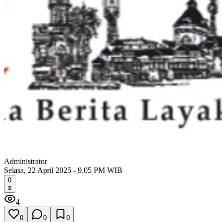
Administrator
Selasa, 22 April 2025 - 9.05 PM WIB
0
4
0
0
0