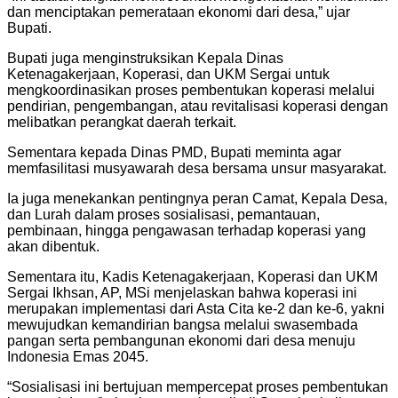
dan menciptakan pemerataan ekonomi dari desa,” ujar
Bupati.
Bupati juga menginstruksikan Kepala Dinas
Ketenagakerjaan, Koperasi, dan UKM Sergai untuk
mengkoordinasikan proses pembentukan koperasi melalui
pendirian, pengembangan, atau revitalisasi koperasi dengan
melibatkan perangkat daerah terkait.
Sementara kepada Dinas PMD, Bupati meminta agar
memfasilitasi musyawarah desa bersama unsur masyarakat.
Ia juga menekankan pentingnya peran Camat, Kepala Desa,
dan Lurah dalam proses sosialisasi, pemantauan,
pembinaan, hingga pengawasan terhadap koperasi yang
akan dibentuk.
Sementara itu, Kadis Ketenagakerjaan, Koperasi dan UKM
Sergai Ikhsan, AP, MSi menjelaskan bahwa koperasi ini
merupakan implementasi dari Asta Cita ke-2 dan ke-6, yakni
mewujudkan kemandirian bangsa melalui swasembada
pangan serta pembangunan ekonomi dari desa menuju
Indonesia Emas 2045.
“Sosialisasi ini bertujuan mempercepat proses pembentukan