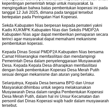
kepentingan pemerintah tetapi untuk masyarakat. Ia
mengingatkan bahwa batas pembentukan koperasi ini pada
tanggal 12 Juli 2025, dimana pada tanggal tersebut
bertepatan pada Peringatan Hari Koperasi.
Sekda Kabupaten Nias berpesan kepada pemateri yakni
Kadis KUKMPK Kabupaten Nias dan Sekdis PMDP2A
Kabupaten Nias agar dapat memberikan pemaparan secara
terinci agar masyarakat dapat memahami mekanisme
pembentukan koperasi.
Kepada Dinas Sosial PMDP2A Kabupaten Nias bersama
Camat Hiliserangkai memfasilitasi dan mendampingi
Pemerintah Desa dalam penyelenggaraan Musyawarah
Desa. Kepada Kepala Desa diharapkan memfasilitasi
dengan baik pembentukan Koperasi Desa Merah Putih
sesuai dengan mekanisme dan aturan yang berlaku.
Selanjutnya, Kepala Desa bersama BPD dan Unsur
Masyarakat dihimbau untuk segera melaksanakan
Musyawarah Desa dalam rangka Pembentukan Koperasi
Desa Merah Putih, dalam hal ini Unsur Kecamatan dan
personil dari Dinas Koperasi wajib hadir dalam musyawarah
tersebut.