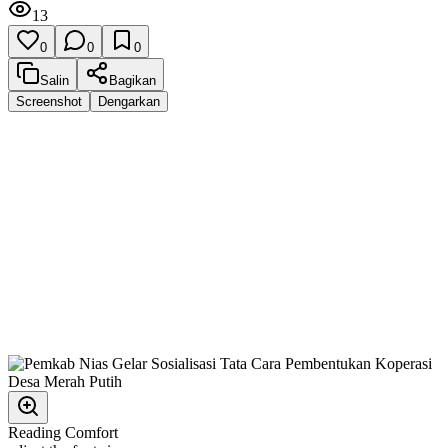
13
0
0
0
Salin
Bagikan
Screenshot
Dengarkan
Reading Comfort