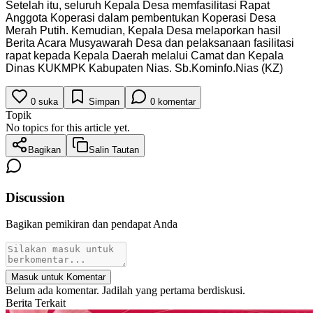
Setelah itu, seluruh Kepala Desa memfasilitasi Rapat
Anggota Koperasi dalam pembentukan Koperasi Desa
Merah Putih. Kemudian, Kepala Desa melaporkan hasil
Berita Acara Musyawarah Desa dan pelaksanaan fasilitasi
rapat kepada Kepala Daerah melalui Camat dan Kepala
Dinas KUKMPK Kabupaten Nias. Sb.Kominfo.Nias (KZ)
0
suka
Simpan
0
komentar
Topik
No topics for this article yet.
Bagikan
Salin Tautan
Discussion
Bagikan pemikiran dan pendapat Anda
Masuk untuk Komentar
Belum ada komentar. Jadilah yang pertama berdiskusi.
Berita Terkait