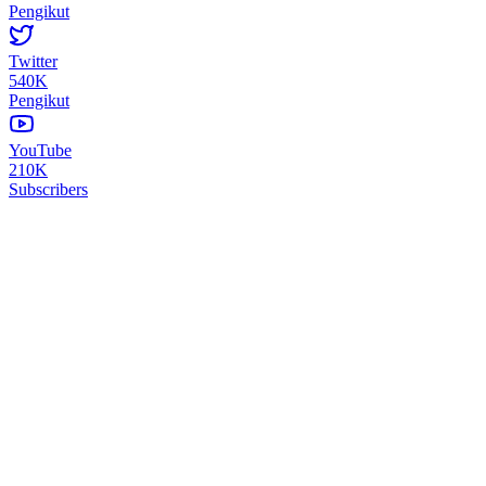
Pengikut
Twitter
540K
Pengikut
YouTube
210K
Subscribers