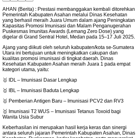
AHAN (Berita) : Prestasi membanggakan kembali ditorehkan
Pemerintah Kabupaten Asahan melalui Dinas Kesehatan
yang berhasil meraih Juara Umum dalam ajang Peningkatan
Kapasitas Promosi Imunisasi dan Malam Penganugerahan
Puskesmas Imunitas Awards (Lemang Zero Dose) yang
digelar di Grand Sentral Hotel, Medan pada 15–17 Juli 2025.
Ajang yang diikuti oleh seluruh kabupaten/kota se-Sumatera
Utara ini bertujuan untuk meningkatkan cakupan dan
kualitas promosi imunisasi di tingkat daerah. Dinas
Kesehatan Kabupaten Asahan meraih Juara 1 pada empat
kategori utama, yaitu:
🥇 IDL – Imunisasi Dasar Lengkap
🥇 IBL – Imunisasi Baduta Lengkap
🥇 Pemberian Antigen Baru – Imunisasi PCV2 dan RV3
🥇 Imunisasi T2 WUS – Imunisasi Tetanus Toxoid bagi
Wanita Usia Subur
Keberhasilan ini merupakan hasil kerja keras dan sinergi
antara seluruh jajaran Pemerintah Kabupaten Asahan, Dinas