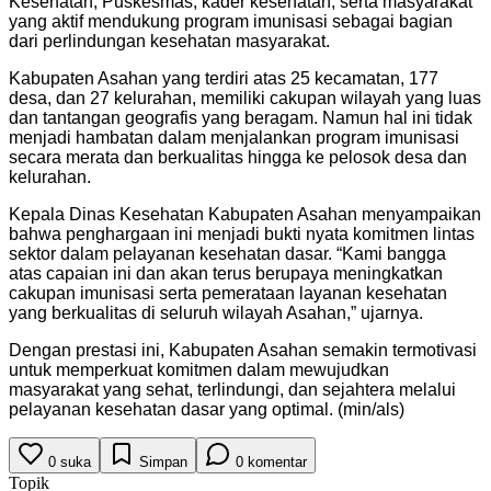
Kesehatan, Puskesmas, kader kesehatan, serta masyarakat
yang aktif mendukung program imunisasi sebagai bagian
dari perlindungan kesehatan masyarakat.
Kabupaten Asahan yang terdiri atas 25 kecamatan, 177
desa, dan 27 kelurahan, memiliki cakupan wilayah yang luas
dan tantangan geografis yang beragam. Namun hal ini tidak
menjadi hambatan dalam menjalankan program imunisasi
secara merata dan berkualitas hingga ke pelosok desa dan
kelurahan.
Kepala Dinas Kesehatan Kabupaten Asahan menyampaikan
bahwa penghargaan ini menjadi bukti nyata komitmen lintas
sektor dalam pelayanan kesehatan dasar. “Kami bangga
atas capaian ini dan akan terus berupaya meningkatkan
cakupan imunisasi serta pemerataan layanan kesehatan
yang berkualitas di seluruh wilayah Asahan,” ujarnya.
Dengan prestasi ini, Kabupaten Asahan semakin termotivasi
untuk memperkuat komitmen dalam mewujudkan
masyarakat yang sehat, terlindungi, dan sejahtera melalui
pelayanan kesehatan dasar yang optimal. (min/als)
0
suka
Simpan
0
komentar
Topik