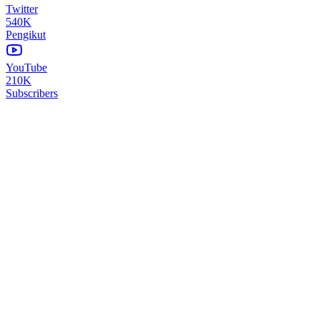
Twitter
540K
Pengikut
YouTube
210K
Subscribers