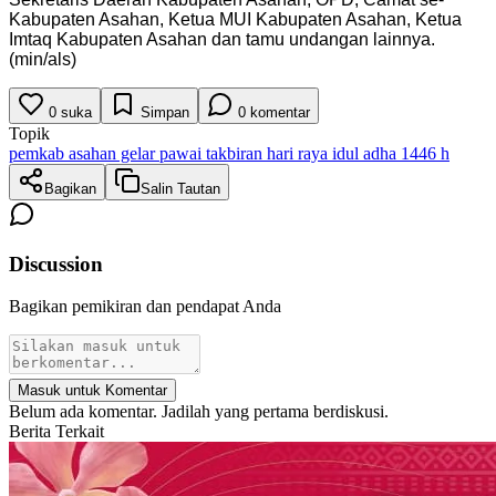
Kabupaten Asahan, Ketua MUI Kabupaten Asahan, Ketua
Imtaq Kabupaten Asahan dan tamu undangan lainnya.
(min/als)
0
suka
Simpan
0
komentar
Topik
pemkab asahan gelar pawai takbiran hari raya idul adha 1446 h
Bagikan
Salin Tautan
Discussion
Bagikan pemikiran dan pendapat Anda
Masuk untuk Komentar
Belum ada komentar. Jadilah yang pertama berdiskusi.
Berita Terkait