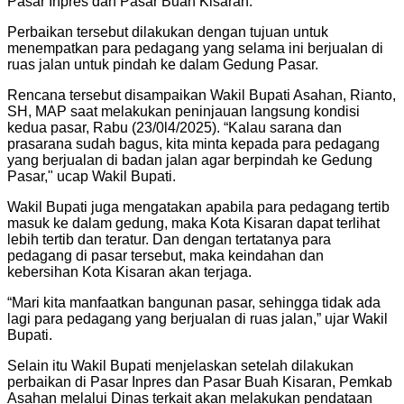
Pasar Inpres dan Pasar Buah Kisaran.
Perbaikan tersebut dilakukan dengan tujuan untuk
menempatkan para pedagang yang selama ini berjualan di
ruas jalan untuk pindah ke dalam Gedung Pasar.
Rencana tersebut disampaikan Wakil Bupati Asahan, Rianto,
SH, MAP saat melakukan peninjauan langsung kondisi
kedua pasar, Rabu (23/0l4/2025). “Kalau sarana dan
prasarana sudah bagus, kita minta kepada para pedagang
yang berjualan di badan jalan agar berpindah ke Gedung
Pasar," ucap Wakil Bupati.
Wakil Bupati juga mengatakan apabila para pedagang tertib
masuk ke dalam gedung, maka Kota Kisaran dapat terlihat
lebih tertib dan teratur. Dan dengan tertatanya para
pedagang di pasar tersebut, maka keindahan dan
kebersihan Kota Kisaran akan terjaga.
“Mari kita manfaatkan bangunan pasar, sehingga tidak ada
lagi para pedagang yang berjualan di ruas jalan,” ujar Wakil
Bupati.
Selain itu Wakil Bupati menjelaskan setelah dilakukan
perbaikan di Pasar Inpres dan Pasar Buah Kisaran, Pemkab
Asahan melalui Dinas terkait akan melakukan pendataan