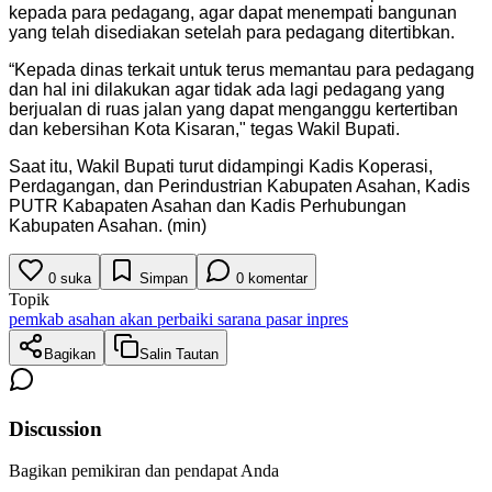
kepada para pedagang, agar dapat menempati bangunan
yang telah disediakan setelah para pedagang ditertibkan.
“Kepada dinas terkait untuk terus memantau para pedagang
dan hal ini dilakukan agar tidak ada lagi pedagang yang
berjualan di ruas jalan yang dapat menganggu kertertiban
dan kebersihan Kota Kisaran," tegas Wakil Bupati.
Saat itu, Wakil Bupati turut didampingi Kadis Koperasi,
Perdagangan, dan Perindustrian Kabupaten Asahan, Kadis
PUTR Kabapaten Asahan dan Kadis Perhubungan
Kabupaten Asahan. (min)
0
suka
Simpan
0
komentar
Topik
pemkab asahan akan perbaiki sarana pasar inpres
Bagikan
Salin Tautan
Discussion
Bagikan pemikiran dan pendapat Anda