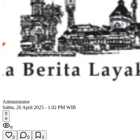
Administrator
Sabtu, 26 April 2025 - 1.02 PM WIB
0
9
0
0
0