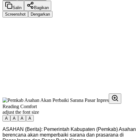
Salin
Bagikan
Screenshot
Dengarkan
Reading Comfort
adjust the font size
A
A
A
A
ASAHAN (Berita): Pemerintah Kabupaten (Pemkab) Asahan
berencana akan memperbaiki sarana dan prasarana di