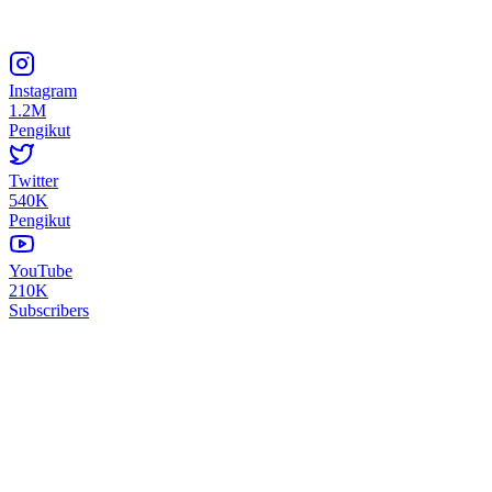
Instagram
1.2M
Pengikut
Twitter
540K
Pengikut
YouTube
210K
Subscribers