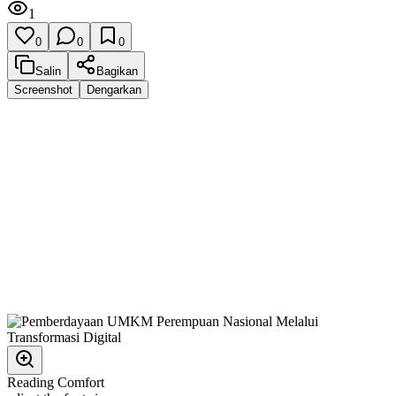
1
0
0
0
Salin
Bagikan
Screenshot
Dengarkan
Reading Comfort