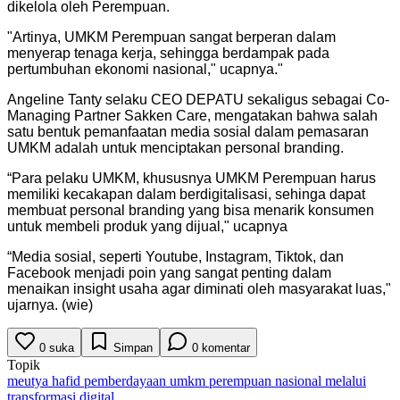
dikelola oleh Perempuan.
"
Artinya, UMKM Perempuan sangat berperan dalam
menyerap tenaga kerja, sehingga berdampak pada
pertumbuhan ekonomi nasional," ucapnya.
"
Angeline Tanty selaku CEO DEPATU sekaligus sebagai Co-
Managing Partner Sakken Care, mengatakan bahwa salah
satu bentuk pemanfaatan media sosial dalam pemasaran
UMKM adalah untuk menciptakan personal branding.
“Para pelaku UMKM, khususnya UMKM Perempuan harus
memiliki kecakapan dalam berdigitalisasi, sehinga dapat
membuat personal branding yang bisa menarik konsumen
untuk membeli produk yang dijual," ucapnya
“Media sosial, seperti Youtube, Instagram, Tiktok, dan
Facebook menjadi poin yang sangat penting dalam
menaikan insight usaha agar diminati oleh masyarakat luas,"
ujarnya. (wie)
0
suka
Simpan
0
komentar
Topik
meutya hafid pemberdayaan umkm perempuan nasional melalui
transformasi digital