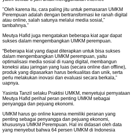
"
Oleh karena itu, cara paling jitu untuk pemasaran UMKM
Perempuan adalah dengan bertransformasi ke ranah digital
atau online, salah satunya melalui media sosial,"
tambahnya.
"
Meutya Hafid juga mengatakan beberapa kiat agar dapat
sukses dalam mengembangkan UMKM perempuan.
“Beberapa kiat yang dapat diterapkan untuk bisa sukses
dalam mengembangkan UMKM perempuan, yaitu
optimalisasi media sosial di ruang digital, membangun
koneksi atau jaringan yang luas (secara online dan offline),
produk yang dipasarkan harus berkualitas dan unik, serta
perlu melakukan inovasi dan evaluasi secara berkala,"
uapnya.
Yasinta Tanzil selaku Praktisi UMKM, menyetujui pernyataan
Meutya Hafid perihal peran penting UMKM sebagai
penyangga dan pejuang ekonomi.
UMKM harus go online karena memiliki peranan yang
penting sebagai penyangga dan pejuang ekonomi,
khususnya UMKM Perempuan. Hal ini didasari oleh data
yang menyebut bahwa 64 persen UMKM di Indonesia