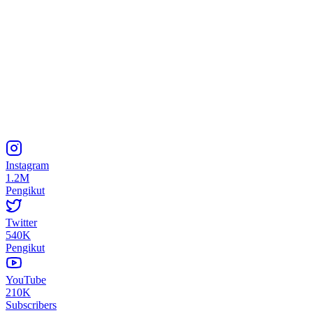
Instagram
1.2M
Pengikut
Twitter
540K
Pengikut
YouTube
210K
Subscribers