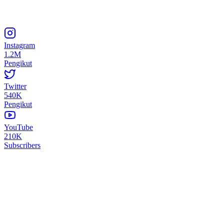
Instagram
1.2M
Pengikut
Twitter
540K
Pengikut
YouTube
210K
Subscribers