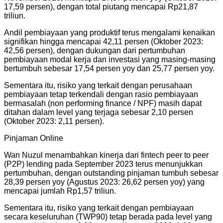
17,59 persen), dengan total piutang mencapai Rp21,87
triliun.
Andil pembiayaan yang produktif terus mengalami kenaikan
signifikan hingga mencapai 42,11 persen (Oktober 2023:
42,56 persen), dengan dukungan dari pertumbuhan
pembiayaan modal kerja dan investasi yang masing-masing
bertumbuh sebesar 17,54 persen yoy dan 25,77 persen yoy.
Sementara itu, risiko yang terkait dengan perusahaan
pembiayaan tetap terkendali dengan rasio pembiayaan
bermasalah (non performing finance / NPF) masih dapat
ditahan dalam level yang terjaga sebesar 2,10 persen
(Oktober 2023: 2,11 persen).
Pinjaman Online
Wan Nuzul menambahkan kinerja dari fintech peer to peer
(P2P) lending pada September 2023 terus menunjukkan
pertumbuhan, dengan outstanding pinjaman tumbuh sebesar
28,39 persen yoy (Agustus 2023: 26,62 persen yoy) yang
mencapai jumlah Rp1,57 triliun.
Sementara itu, risiko yang terkait dengan pembiayaan
secara keseluruhan (TWP90) tetap berada pada level yang