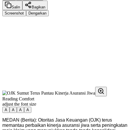
Salin
Bagikan
Screenshot
Dengarkan
Reading Comfort
adjust the font size
A
A
A
A
MEDAN (Berita): Otoritas Jasa Keuangan (OJK) terus
memantau perbaikan kinerja asuransi jiwa serta peningkatan