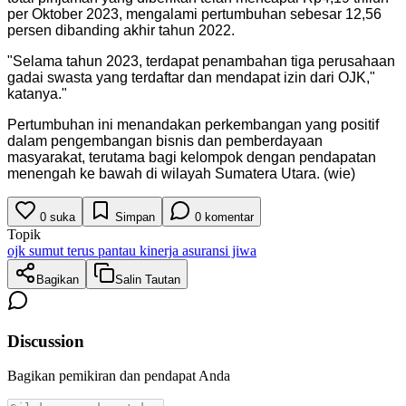
per Oktober 2023, mengalami pertumbuhan sebesar 12,56
persen dibanding akhir tahun 2022.
"
Selama tahun 2023, terdapat penambahan tiga perusahaan
gadai swasta yang terdaftar dan mendapat izin dari OJK,"
katanya.
"
Pertumbuhan ini menandakan perkembangan yang positif
dalam pengembangan bisnis dan pemberdayaan
masyarakat, terutama bagi kelompok dengan pendapatan
menengah ke bawah di wilayah Sumatera Utara. (wie)
0
suka
Simpan
0
komentar
Topik
ojk sumut terus pantau kinerja asuransi jiwa
Bagikan
Salin Tautan
Discussion
Bagikan pemikiran dan pendapat Anda