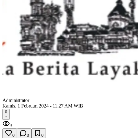
Administrator
Kamis, 1 Februari 2024 - 11.27 AM WIB
0
3
0
0
0