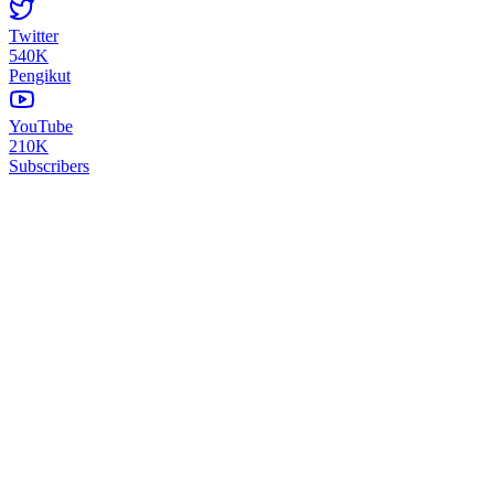
Twitter
540K
Pengikut
YouTube
210K
Subscribers