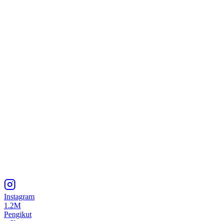
Instagram
1.2M
Pengikut