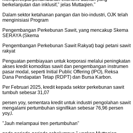
berkelanjutan dan inklusif," jelas Muttaqien.
"
Dalam sektor ketahanan pangan dan bio-industri, OJK telah
menginisiasi Program
Pengembangan Perkebunan Sawit, yang mencakup Skema
SERAYA (Skema
Pengembangan Perkebunan Sawit Rakyat) bagi petani sawit
rakyat
Penguatan pembiayaan untuk korporasi melalui peningkatan
akses kredit komoditas sawit dan pengembangan instrumen
pasar modal, seperti Initial Public Offering (IPO), Reksa
Dana Pendapatan Tetap (RDPT) dan Bursa Karbon.
Per Februari 2025, kredit kepada sektor perkebunan sawit
tumbuh sebesar 31,07
persen yoy, sementara kredit untuk industri pengolahan sawit
mengalami pertumbuhan signifikan sebesar 76,96 persen
yoy,l.
"
Jauh melampaui tren pertumbuhan
"