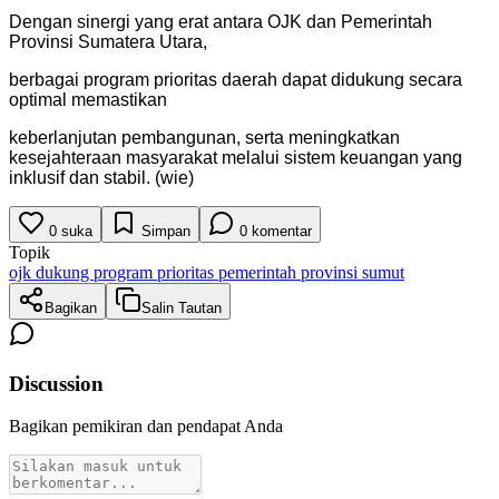
Dengan sinergi yang erat antara OJK dan Pemerintah
Provinsi Sumatera Utara,
berbagai program prioritas daerah dapat didukung secara
optimal memastikan
keberlanjutan pembangunan, serta meningkatkan
kesejahteraan masyarakat melalui sistem keuangan yang
inklusif dan stabil. (wie)
0
suka
Simpan
0
komentar
Topik
ojk dukung program prioritas pemerintah provinsi sumut
Bagikan
Salin Tautan
Discussion
Bagikan pemikiran dan pendapat Anda