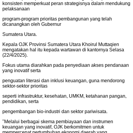
konsisten memperkuat peran strategisnya dalam mendukung
pelaksanaan
program-program prioritas pembangunan yang telah
dicanangkan oleh Gubernur
Sumatera Utara.
Kepala OJK Provinsi Sumatera Utara Khoirul Muttaqien
mengatakan hal itu kepada wartawan di kantornya Selasa
(22/4/2025).
Fokus utama diarahkan pada penyediaan akses pendanaan
yang inovatif serta
penguatan literasi dan inklusi keuangan, guna mendorong
sektor-sektor prioritas
seperti infrastruktur, kesehatan, UMKM, ketahanan pangan,
pendidikan, serta
pengembangan bio-industri dan sektor pariwisata.
"
Melalui berbagai skema pembiayaan dan instrumen
keuangan yang inovatif, OJK berkomitmen untuk
mempercepat pertumbuhan ekonomi daerah yang