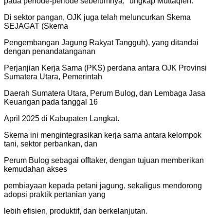
pada periode-periode sebelumnya," ungkap Muttaqien.
Di sektor pangan, OJK juga telah meluncurkan Skema
SEJAGAT (Skema
Pengembangan Jagung Rakyat Tangguh), yang ditandai
dengan penandatanganan
Perjanjian Kerja Sama (PKS) perdana antara OJK Provinsi
Sumatera Utara, Pemerintah
Daerah Sumatera Utara, Perum Bulog, dan Lembaga Jasa
Keuangan pada tanggal 16
April 2025 di Kabupaten Langkat.
Skema ini mengintegrasikan kerja sama antara kelompok
tani, sektor perbankan, dan
Perum Bulog sebagai offtaker, dengan tujuan memberikan
kemudahan akses
pembiayaan kepada petani jagung, sekaligus mendorong
adopsi praktik pertanian yang
lebih efisien, produktif, dan berkelanjutan.