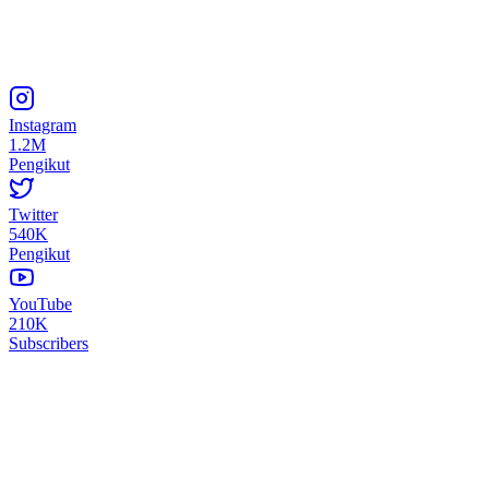
Instagram
1.2M
Pengikut
Twitter
540K
Pengikut
YouTube
210K
Subscribers