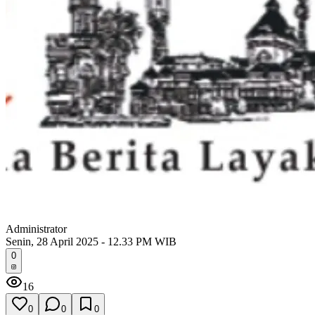
Administrator
Senin, 28 April 2025 - 12.33 PM WIB
0
16
0
0
0