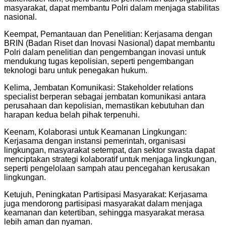
masyarakat, dapat membantu Polri dalam menjaga stabilitas
nasional.
Keempat, Pemantauan dan Penelitian: Kerjasama dengan
BRIN (Badan Riset dan Inovasi Nasional) dapat membantu
Polri dalam penelitian dan pengembangan inovasi untuk
mendukung tugas kepolisian, seperti pengembangan
teknologi baru untuk penegakan hukum.
Kelima, Jembatan Komunikasi: Stakeholder relations
specialist berperan sebagai jembatan komunikasi antara
perusahaan dan kepolisian, memastikan kebutuhan dan
harapan kedua belah pihak terpenuhi.
Keenam, Kolaborasi untuk Keamanan Lingkungan:
Kerjasama dengan instansi pemerintah, organisasi
lingkungan, masyarakat setempat, dan sektor swasta dapat
menciptakan strategi kolaboratif untuk menjaga lingkungan,
seperti pengelolaan sampah atau pencegahan kerusakan
lingkungan.
Ketujuh, Peningkatan Partisipasi Masyarakat: Kerjasama
juga mendorong partisipasi masyarakat dalam menjaga
keamanan dan ketertiban, sehingga masyarakat merasa
lebih aman dan nyaman.