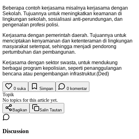
Beberapa contoh kerjasama misalnya kerjasama dengan
Sekolah. Tujuannya untuk meningkatkan keamanan di
lingkungan sekolah, sosialisasi anti-perundungan, dan
pengenalan profesi polisi.
Kerjasama dengan pemerintah daerah. Tujuannya untuk
menciptakan kenyamanan dan ketenteraman di lingkungan
masyarakat setempat, sehingga menjadi pendorong
pertumbuhan dan pembangunan.
Kerjasama dengan sektor swasta, untuk mendukung
berbagai program kepolisian, seperti penanggulangan
bencana atau pengembangan infrastruktur.(Ded)
0
suka
Simpan
0
komentar
Topik
No topics for this article yet.
Bagikan
Salin Tautan
Discussion