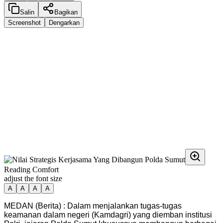
Salin
Bagikan
Screenshot
Dengarkan
Reading Comfort
adjust the font size
A
A
A
A
MEDAN (Berita) : Dalam menjalankan tugas-tugas
keamanan dalam negeri (Kamdagri) yang diemban institusi