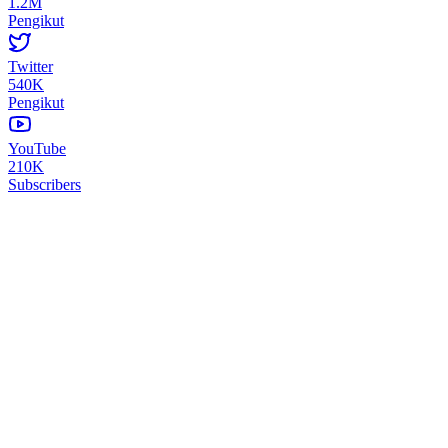
1.2M
Pengikut
Twitter
540K
Pengikut
YouTube
210K
Subscribers