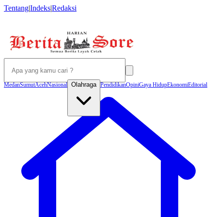
Tentang
|
Indeks
|
Redaksi
Olahraga
Medan
Sumut
Aceh
Nasional
Pendidikan
Opini
Gaya Hidup
Ekonomi
Editorial