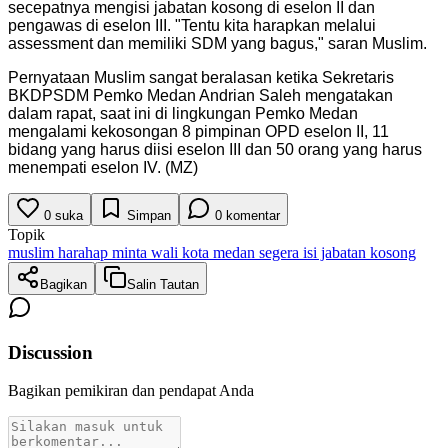
secepatnya mengisi jabatan kosong di eselon II dan
pengawas di eselon III. "Tentu kita harapkan melalui
assessment dan memiliki SDM yang bagus," saran Muslim.
Pernyataan Muslim sangat beralasan ketika Sekretaris
BKDPSDM Pemko Medan Andrian Saleh mengatakan
dalam rapat, saat ini di lingkungan Pemko Medan
mengalami kekosongan 8 pimpinan OPD eselon II, 11
bidang yang harus diisi eselon III dan 50 orang yang harus
menempati eselon IV. (MZ)
0
suka
Simpan
0
komentar
Topik
muslim harahap minta wali kota medan segera isi jabatan kosong
Bagikan
Salin Tautan
Discussion
Bagikan pemikiran dan pendapat Anda