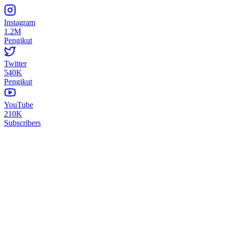
Instagram
1.2M
Pengikut
Twitter
540K
Pengikut
YouTube
210K
Subscribers