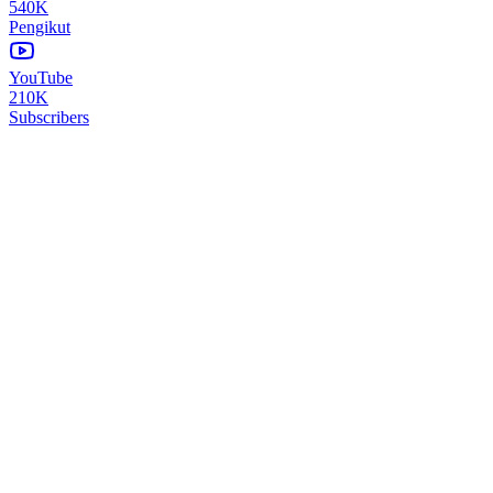
540K
Pengikut
YouTube
210K
Subscribers