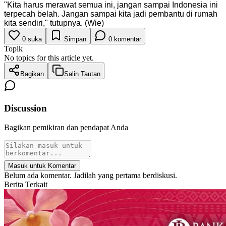
"Kita harus merawat semua ini, jangan sampai Indonesia ini
terpecah belah. Jangan sampai kita jadi pembantu di rumah
kita sendiri," tutupnya. (Wie)
0
suka
Simpan
0
komentar
Topik
No topics for this article yet.
Bagikan
Salin Tautan
Discussion
Bagikan pemikiran dan pendapat Anda
Masuk untuk Komentar
Belum ada komentar. Jadilah yang pertama berdiskusi.
Berita Terkait