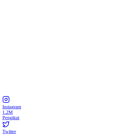
Instagram
1.2M
Pengikut
Twitter