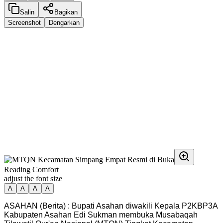
Salin
Bagikan
Screenshot
Dengarkan
Reading Comfort
adjust the font size
A
A
A
A
ASAHAN (Berita) : Bupati Asahan diwakili Kepala P2KBP3A
Kabupaten Asahan Edi Sukman membuka Musabaqah