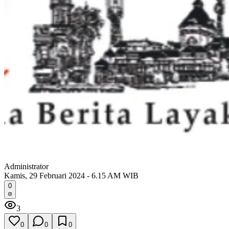
Administrator
Kamis, 29 Februari 2024 - 6.15 AM WIB
0
3
0
0
0