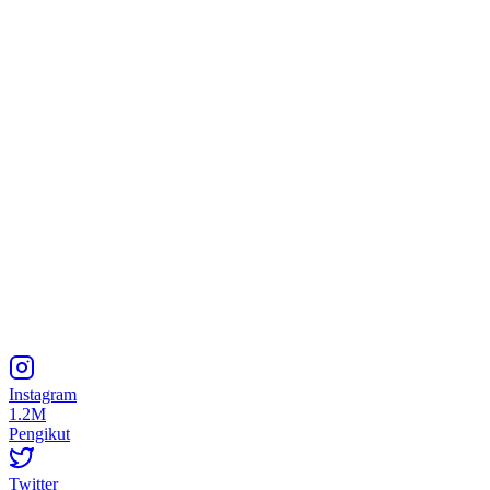
Instagram
1.2M
Pengikut
Twitter