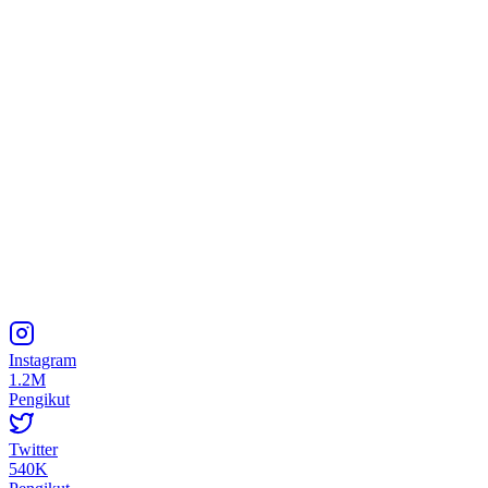
Instagram
1.2M
Pengikut
Twitter
540K