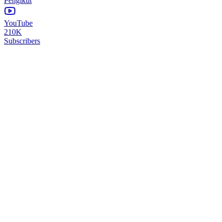
Pengikut
YouTube
210K
Subscribers