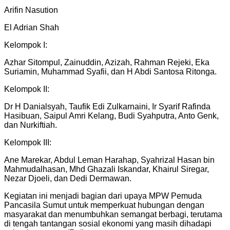
Arifin Nasution
El Adrian Shah
Kelompok I:
Azhar Sitompul, Zainuddin, Azizah, Rahman Rejeki, Eka
Suriamin, Muhammad Syafii, dan H Abdi Santosa Ritonga.
Kelompok II:
Dr H Danialsyah, Taufik Edi Zulkarnaini, Ir Syarif Rafinda
Hasibuan, Saipul Amri Kelang, Budi Syahputra, Anto Genk,
dan Nurkiftiah.
Kelompok III:
Ane Marekar, Abdul Leman Harahap, Syahrizal Hasan bin
Mahmudalhasan, Mhd Ghazali Iskandar, Khairul Siregar,
Nezar Djoeli, dan Dedi Dermawan.
Kegiatan ini menjadi bagian dari upaya MPW Pemuda
Pancasila Sumut untuk memperkuat hubungan dengan
masyarakat dan menumbuhkan semangat berbagi, terutama
di tengah tantangan sosial ekonomi yang masih dihadapi