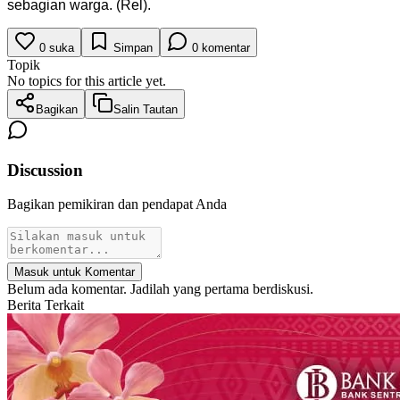
sebagian warga. (Rel).
0
suka
Simpan
0
komentar
Topik
No topics for this article yet.
Bagikan
Salin Tautan
Discussion
Bagikan pemikiran dan pendapat Anda
Masuk untuk Komentar
Belum ada komentar. Jadilah yang pertama berdiskusi.
Berita Terkait