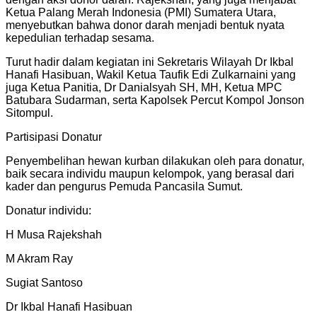
Ketua Palang Merah Indonesia (PMI) Sumatera Utara,
menyebutkan bahwa donor darah menjadi bentuk nyata
kepedulian terhadap sesama.
Turut hadir dalam kegiatan ini Sekretaris Wilayah Dr Ikbal
Hanafi Hasibuan, Wakil Ketua Taufik Edi Zulkarnaini yang
juga Ketua Panitia, Dr Danialsyah SH, MH, Ketua MPC
Batubara Sudarman, serta Kapolsek Percut Kompol Jonson
Sitompul.
Partisipasi Donatur
Penyembelihan hewan kurban dilakukan oleh para donatur,
baik secara individu maupun kelompok, yang berasal dari
kader dan pengurus Pemuda Pancasila Sumut.
Donatur individu:
H Musa Rajekshah
M Akram Ray
Sugiat Santoso
Dr Ikbal Hanafi Hasibuan