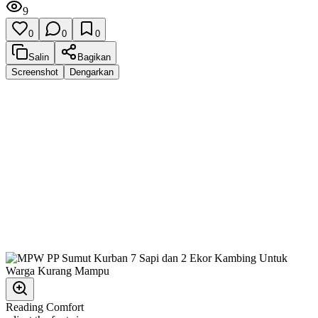
9
0
0
0
Salin
Bagikan
Screenshot
Dengarkan
Reading Comfort