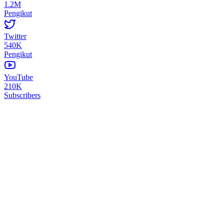
1.2M
Pengikut
Twitter
540K
Pengikut
YouTube
210K
Subscribers