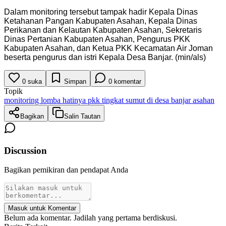
Dalam monitoring tersebut tampak hadir Kepala Dinas
Ketahanan Pangan Kabupaten Asahan, Kepala Dinas
Perikanan dan Kelautan Kabupaten Asahan, Sekretaris
Dinas Pertanian Kabupaten Asahan, Pengurus PKK
Kabupaten Asahan, dan Ketua PKK Kecamatan Air Joman
beserta pengurus dan istri Kepala Desa Banjar. (min/als)
0
suka
Simpan
0
komentar
Topik
monitoring lomba hatinya pkk tingkat sumut di desa banjar asahan
Bagikan
Salin Tautan
Discussion
Bagikan pemikiran dan pendapat Anda
Masuk untuk Komentar
Belum ada komentar. Jadilah yang pertama berdiskusi.