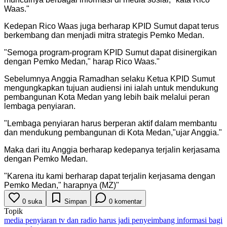
Waas.
"
Kedepan Rico Waas juga berharap KPID Sumut dapat terus
berkembang dan menjadi mitra strategis Pemko Medan.
"
Semoga program-program KPID Sumut dapat disinergikan
dengan Pemko Medan," harap Rico Waas.
"
Sebelumnya Anggia Ramadhan selaku Ketua KPID Sumut
mengungkapkan tujuan audiensi ini ialah untuk mendukung
pembangunan Kota Medan yang lebih baik melalui peran
lembaga penyiaran.
"
Lembaga penyiaran harus berperan aktif dalam membantu
dan mendukung pembangunan di Kota Medan,"ujar Anggia.
"
Maka dari itu Anggia berharap kedepanya terjalin kerjasama
dengan Pemko Medan.
"
Karena itu kami berharap dapat terjalin kerjasama dengan
Pemko Medan," harapnya (MZ)
"
0
suka
Simpan
0
komentar
Topik
media penyiaran tv dan radio harus jadi penyeimbang informasi bagi