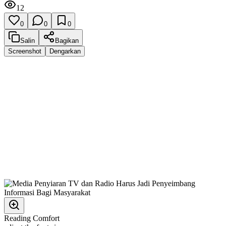
12
0
0
0
Salin
Bagikan
Screenshot
Dengarkan
Reading Comfort