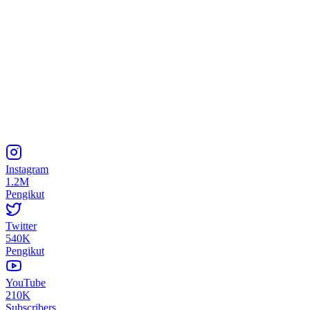
Instagram
1.2M
Pengikut
Twitter
540K
Pengikut
YouTube
210K
Subscribers