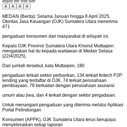
adjust the font size
A
A
A
A
MEDAN (Berita): Selama Januari hingga 8 April 2025,
Otoritas Jasa Keuangan (OJK) Sumatera Utara menerima
471
pengaduan konsumen dari masyarakat di wilayah ini.
Kepala OJK Provinsi Sumatera Utara Khoirul Muttaqien
mengatakan hal itu kepada wartawan di Medan Selasa
(22/4/2025).
Dari jumlah tersebut, kata Muttaqien, 180
pengaduan terkait sektor perbankan, 134 terkait fintech P2P
lending yang terdaftar di OJK, 74 terkait perusahaan
pembiayaan, 78 berkaitan dengan perusahaan asuransi
umum atau jiwa, dan 4 terkait dengan sektor pergadaian.
Untuk menangani pengaduan yang diterima melalui Aplikasi
Portal Pelindungan
Konsumen (APPK), OJK Sumatera Utara terus berupaya
menyelesaikan setiap laporan