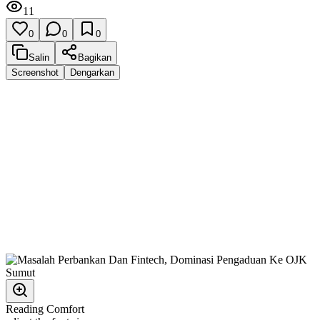
11
0
0
0
Salin
Bagikan
Screenshot
Dengarkan
Reading Comfort