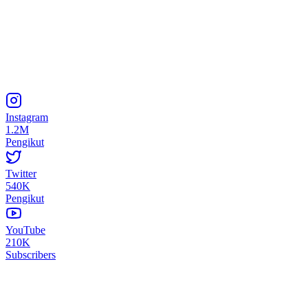
Instagram
1.2M
Pengikut
Twitter
540K
Pengikut
YouTube
210K
Subscribers