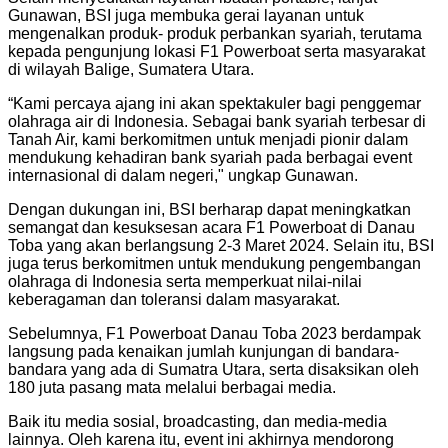
Gunawan, BSI juga membuka gerai layanan untuk
mengenalkan produk- produk perbankan syariah, terutama
kepada pengunjung lokasi F1 Powerboat serta masyarakat
di wilayah Balige, Sumatera Utara.
“Kami percaya ajang ini akan spektakuler bagi penggemar
olahraga air di Indonesia. Sebagai bank syariah terbesar di
Tanah Air, kami berkomitmen untuk menjadi pionir dalam
mendukung kehadiran bank syariah pada berbagai event
internasional di dalam negeri," ungkap Gunawan.
Dengan dukungan ini, BSI berharap dapat meningkatkan
semangat dan kesuksesan acara F1 Powerboat di Danau
Toba yang akan berlangsung 2-3 Maret 2024. Selain itu, BSI
juga terus berkomitmen untuk mendukung pengembangan
olahraga di Indonesia serta memperkuat nilai-nilai
keberagaman dan toleransi dalam masyarakat.
Sebelumnya, F1 Powerboat Danau Toba 2023 berdampak
langsung pada kenaikan jumlah kunjungan di bandara-
bandara yang ada di Sumatra Utara, serta disaksikan oleh
180 juta pasang mata melalui berbagai media.
Baik itu media sosial, broadcasting, dan media-media
lainnya. Oleh karena itu, event ini akhirnya mendorong