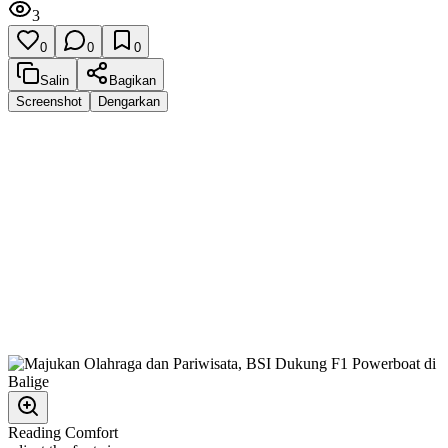
3
0
0
0
Salin
Bagikan
Screenshot
Dengarkan
Reading Comfort