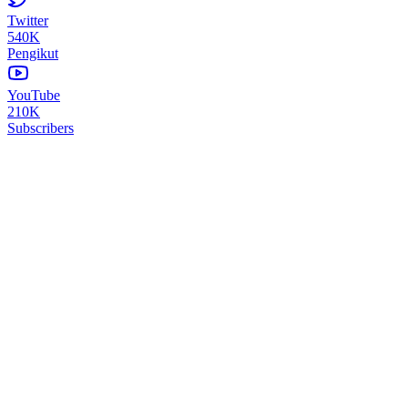
Twitter
540K
Pengikut
YouTube
210K
Subscribers