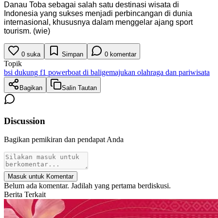
Danau Toba sebagai salah satu destinasi wisata di
Indonesia yang sukses menjadi perbincangan di dunia
internasional, khususnya dalam menggelar ajang sport
tourism. (wie)
0
suka
Simpan
0
komentar
Topik
bsi dukung f1 powerboat di balige
majukan olahraga dan pariwisata
Bagikan
Salin Tautan
Discussion
Bagikan pemikiran dan pendapat Anda
Masuk untuk Komentar
Belum ada komentar. Jadilah yang pertama berdiskusi.
Berita Terkait