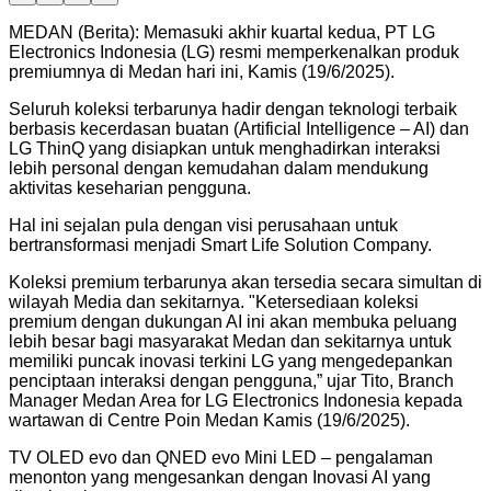
MEDAN (Berita): Memasuki akhir kuartal kedua, PT LG
Electronics Indonesia (LG) resmi memperkenalkan produk
premiumnya di Medan hari ini, Kamis (19/6/2025).
Seluruh koleksi terbarunya hadir dengan teknologi terbaik
berbasis kecerdasan buatan (Artificial Intelligence – AI) dan
LG ThinQ yang disiapkan untuk menghadirkan interaksi
lebih personal dengan kemudahan dalam mendukung
aktivitas keseharian pengguna.
Hal ini sejalan pula dengan visi perusahaan untuk
bertransformasi menjadi Smart Life Solution Company.
Koleksi premium terbarunya akan tersedia secara simultan di
wilayah Media dan sekitarnya. "Ketersediaan koleksi
premium dengan dukungan AI ini akan membuka peluang
lebih besar bagi masyarakat Medan dan sekitarnya untuk
memiliki puncak inovasi terkini LG yang mengedepankan
penciptaan interaksi dengan pengguna,” ujar Tito, Branch
Manager Medan Area for LG Electronics Indonesia kepada
wartawan di Centre Poin Medan Kamis (19/6/2025).
TV OLED evo dan QNED evo Mini LED – pengalaman
menonton yang mengesankan dengan Inovasi AI yang