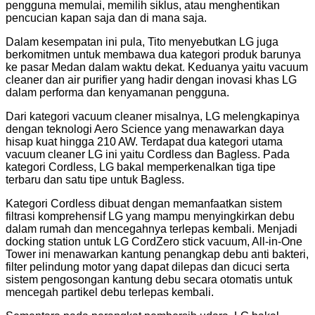
pengguna memulai, memilih siklus, atau menghentikan
pencucian kapan saja dan di mana saja.
Dalam kesempatan ini pula, Tito menyebutkan LG juga
berkomitmen untuk membawa dua kategori produk barunya
ke pasar Medan dalam waktu dekat. Keduanya yaitu vacuum
cleaner dan air purifier yang hadir dengan inovasi khas LG
dalam performa dan kenyamanan pengguna.
Dari kategori vacuum cleaner misalnya, LG melengkapinya
dengan teknologi Aero Science yang menawarkan daya
hisap kuat hingga 210 AW. Terdapat dua kategori utama
vacuum cleaner LG ini yaitu Cordless dan Bagless. Pada
kategori Cordless, LG bakal memperkenalkan tiga tipe
terbaru dan satu tipe untuk Bagless.
Kategori Cordless dibuat dengan memanfaatkan sistem
filtrasi komprehensif LG yang mampu menyingkirkan debu
dalam rumah dan mencegahnya terlepas kembali. Menjadi
docking station untuk LG CordZero stick vacuum, All-in-One
Tower ini menawarkan kantung penangkap debu anti bakteri,
filter pelindung motor yang dapat dilepas dan dicuci serta
sistem pengosongan kantung debu secara otomatis untuk
mencegah partikel debu terlepas kembali.