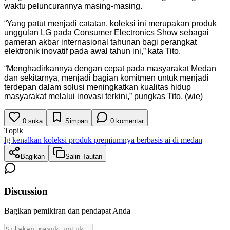
waktu peluncurannya masing-masing.
“Yang patut menjadi catatan, koleksi ini merupakan produk
unggulan LG pada Consumer Electronics Show sebagai
pameran akbar internasional tahunan bagi perangkat
elektronik inovatif pada awal tahun ini,” kata Tito.
“Menghadirkannya dengan cepat pada masyarakat Medan
dan sekitarnya, menjadi bagian komitmen untuk menjadi
terdepan dalam solusi meningkatkan kualitas hidup
masyarakat melalui inovasi terkini,” pungkas Tito. (wie)
0
suka
Simpan
0
komentar
Topik
lg kenalkan koleksi produk premiumnya berbasis ai di medan
Bagikan
Salin Tautan
Discussion
Bagikan pemikiran dan pendapat Anda