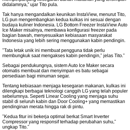
didalamnya,” ujar Tito pula.
Tak hanya mengandalkan keunikan InstaView, menurut Tito,
LG pun mengembangkan kedua kulkas ini sesuai dengan
budaya kuliner Indonesia. LG Bottom Freezer InstaView Auto
Ice Maker misalnya, membawa konfigurasi freezer pada
bagian bawah, menyesuaikan kebiasaan masyarakat
Indonesia yang lebih sering menggunakan kabin pendingin.
"
Tata letak unik ini membuat pengguna tidak perlu
membungkuk saat mengakses kabin pendingin," jelas Tito.
"
Sebagai pendukungnya, sistem Auto Ice Maker secara
otomatis membuat dan menyimpan es batu sebagai
persediaan bagi minuman segar.
Tentang kebiasaan menjaga kesegaran makanan, kulkas ini
dilengkapi berbagai teknologi canggih LG yang telah populer
sebelumnya. Seperti Linear Cooling yang menjaga suhu
stabil di seluruh kabin dan Door Cooling+ yang memastikan
pendinginan merata hingga rak di pintu.
"
Kedua fitur ini bekerja optimal berkat Smart Inverter
Compressor yang responsif terhadap perubahan suhu,"
ungkap Tito.
"