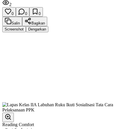
2
0
0
0
Salin
Bagikan
Screenshot
Dengarkan
Reading Comfort