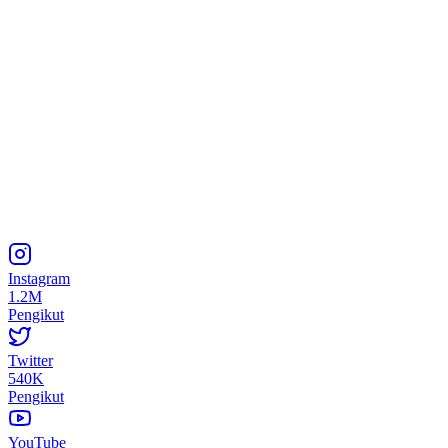
Instagram
1.2M
Pengikut
Twitter
540K
Pengikut
YouTube