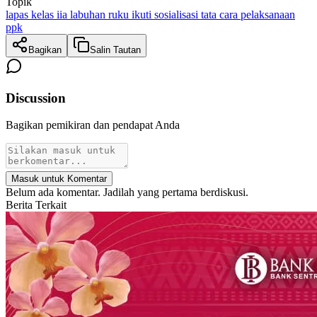
Topik
lapas kelas iia labuhan ruku ikuti sosialisasi tata cara pelaksanaan
ppk
Bagikan
Salin Tautan
Discussion
Bagikan pemikiran dan pendapat Anda
Masuk untuk Komentar
Belum ada komentar. Jadilah yang pertama berdiskusi.
Berita Terkait