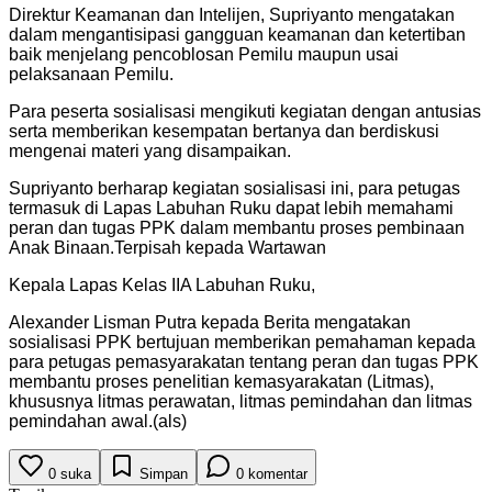
Direktur Keamanan dan Intelijen, Supriyanto mengatakan
dalam mengantisipasi gangguan keamanan dan ketertiban
baik menjelang pencoblosan Pemilu maupun usai
pelaksanaan Pemilu.
Para peserta sosialisasi mengikuti kegiatan dengan antusias
serta memberikan kesempatan bertanya dan berdiskusi
mengenai materi yang disampaikan.
Supriyanto berharap kegiatan sosialisasi ini, para petugas
termasuk di Lapas Labuhan Ruku dapat lebih memahami
peran dan tugas PPK dalam membantu proses pembinaan
Anak Binaan.Terpisah kepada Wartawan
Kepala Lapas Kelas IIA Labuhan Ruku,
Alexander Lisman Putra kepada Berita mengatakan
sosialisasi PPK bertujuan memberikan pemahaman kepada
para petugas pemasyarakatan tentang peran dan tugas PPK
membantu proses penelitian kemasyarakatan (Litmas),
khususnya litmas perawatan, litmas pemindahan dan litmas
pemindahan awal.(als)
0
suka
Simpan
0
komentar